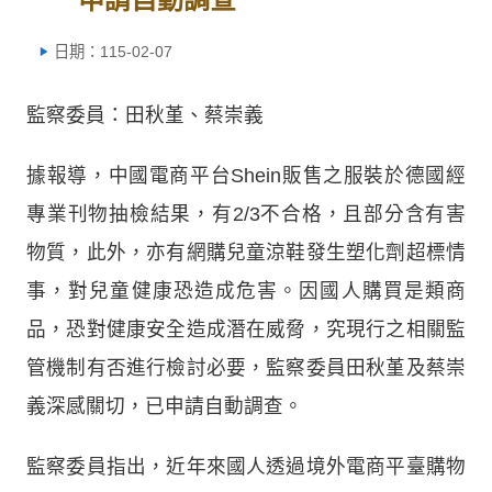
日期：115-02-07
監察委員：田秋堇、蔡崇義
據報導，中國電商平台Shein販售之服裝於德國經
專業刊物抽檢結果，有2/3不合格，且部分含有害
物質，此外，亦有網購兒童涼鞋發生塑化劑超標情
事，對兒童健康恐造成危害。因國人購買是類商
品，恐對健康安全造成潛在威脅，究現行之相關監
管機制有否進行檢討必要，監察委員田秋堇及蔡崇
義深感關切，已申請自動調查。
監察委員指出，近年來國人透過境外電商平臺購物