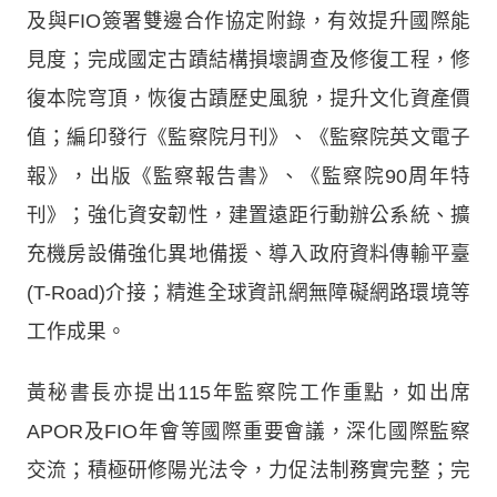
及與FIO簽署雙邊合作協定附錄，有效提升國際能
見度；完成國定古蹟結構損壞調查及修復工程，修
復本院穹頂，恢復古蹟歷史風貌，提升文化資產價
值；編印發行《監察院月刊》、《監察院英文電子
報》，出版《監察報告書》、《監察院90周年特
刊》；強化資安韌性，建置遠距行動辦公系統、擴
充機房設備強化異地備援、導入政府資料傳輸平臺
(T-Road)介接；精進全球資訊網無障礙網路環境等
工作成果。
黃秘書長亦提出115年監察院工作重點，如出席
APOR及FIO年會等國際重要會議，深化國際監察
交流；積極研修陽光法令，力促法制務實完整；完