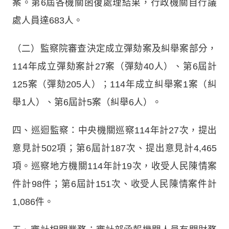
案。第6屆各機關函復處理結果，行政機關自行議
處人員達683人。
（二）監察院審查決定成立彈劾案及糾舉案部分，
114年成立彈劾案計27案（彈劾40人）、第6屆計
125案（彈劾205人）；114年成立糾舉案1案（糾
舉1人）、第6屆計5案（糾舉6人）。
四、巡迴監察：中央機關巡察114年計27次，提出
意見計502項；第6屆計187次、提出意見計4,465
項。巡察地方機關114年計19次，收受人民陳情案
件計98件；第6屆計151次、收受人民陳情案件計
1,086件。