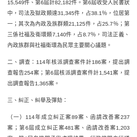
15,549件、第6屆計82,182件。第6屆收受人民書狀
中，司法及獄政類達31,345件，占38.1％，位居第
一；其次為內政及族群類21,125件，占25.7％；第
三係社福及衛環類7,140件，占8.7％，司法正義、
內政族群與社福衛環為民眾主要關心議題。
二、調查：114年核派調查案件計186案，提出調
查報告254案；第6屆核派調查案件計1,541案，提
出調查報告1,365案。
三、糾正、糾舉及彈劾：
（一）114年成立糾正案89案、函請改善案237
案；第6屆成立糾正案481案、函請改善案1,203