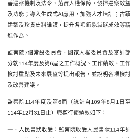
善巡察機制及法令，落實人權保障，發揮巡察效益
及功能；導入生成式AI應用，加強人才培訓；古蹟
建築及珍貴史料維護，提升各項節能減碳成效等精
進作為。
監察院7個常設委員會、國家人權委員會及審計部
分就114年度及第6屆之工作概況、工作績效、工作
檢討重點及未來展望等提出報告，並說明各項檢討
及改善建議。
監察院114年度及第6屆（統計自109年8月1日至
114年12月31日止）職權行使績效如下：
一、人民書狀收受：監察院收受人民書狀114年計