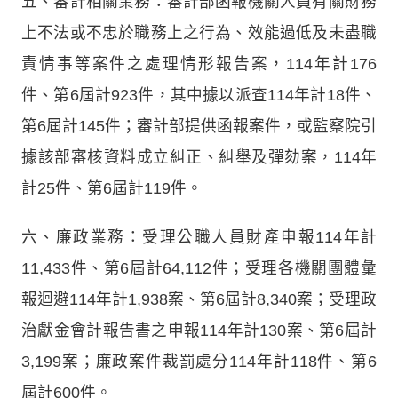
五、審計相關業務：審計部函報機關人員有關財務
上不法或不忠於職務上之行為、效能過低及未盡職
責情事等案件之處理情形報告案，114年計176
件、第6屆計923件，其中據以派查114年計18件、
第6屆計145件；審計部提供函報案件，或監察院引
據該部審核資料成立糾正、糾舉及彈劾案，114年
計25件、第6屆計119件。
六、廉政業務：受理公職人員財產申報114年計
11,433件、第6屆計64,112件；受理各機關團體彙
報迴避114年計1,938案、第6屆計8,340案；受理政
治獻金會計報告書之申報114年計130案、第6屆計
3,199案；廉政案件裁罰處分114年計118件、第6
屆計600件。