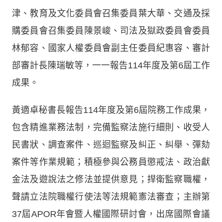
津、教育及文化委員會召集委員葉大華、交通及採
購委員會召集委員陳景峻、司法及獄政委員會委員
林郁容、國家人權委員會副主任委員紀惠容、審計
部審計長陳瑞敏等，一一報告114年度及第6屆工作
成果。
黃適卓秘書長報告114年度及第6屆院務工作成果，
包含精進業務法制，完備監察法施行細則、收受人
民書狀、調查案件、巡迴監察及糾正、糾舉、彈劾
案件等作業規範；積極參與公務員懲戒法、政治獻
金法及遊說法之修法並提供意見；捍衛監察職權，
聲請立法院職權行使法等法規範憲法審查；主辦第
37屆APOR年會暨人權國際研討會，出席國際會議