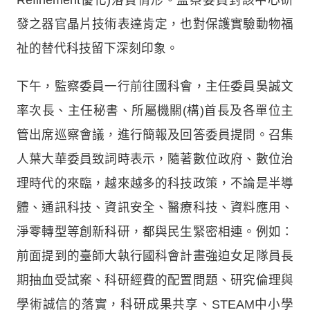
發之器官晶片技術表達肯定，也對保護實驗動物福
祉的替代科技留下深刻印象。
下午，監察委員一行前往國科會，主任委員吳誠文
率次長、主任秘書、所屬機關(構)首長及各單位主
管出席巡察會議，進行簡報及回答委員提問。召集
人葉大華委員致詞時表示，隨著數位政府、數位治
理時代的來臨，越來越多的科技政策，不論是半導
體、通訊科技、資訊安全、醫療科技、資料應用、
淨零轉型等創新科研，都與民生緊密相連。例如：
前面提到的臺師大執行國科會計畫強迫女足隊員長
期抽血受試案、科研經費的配置問題、研究倫理與
學術誠信的落實，科研成果共享、STEAM中小學