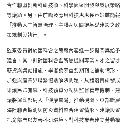
合作聯盟創新科研技術、科學園區開發與發展策略
等議題。另，由前瞻及應用科技處處長蔡妙慈簡報
「推動人工智慧治理、主權AI與關鍵基礎建設之政
策規劃與執行」。
監察委員對於國科會之簡報內容進一步提問與給予
建言，其中針對國科會暨所屬機關專業人才之留才
薪資與獎勵措施、學者發表重要期刊之補助情形、
加強與產業界聯繫協助解決問題、具體落實研發成
果讓民眾有感、科技預算分配與監督管考機制、建
議將運動部納入「健康臺灣」推動機關、東部斷層
海陸聯合探測與防災資料整合建置情形、建議設置
托育部門以友善科研環境、對科技業者建立勞動權