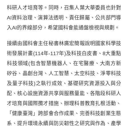
科研人才培育等。同時，召集人葉大華委員也針對
AI資料治理、演算法透明、責任歸屬、公共部門導
入AI的界線部分，希望國科會能通盤檢視與規劃。
接續由國科會主任秘書林廣宏簡報說明國家科學技
術發展計畫(114年-117年)及科技白皮書、8大重點
科技領域(包含智慧機器人、在宅醫療、大南方新
矽谷、晶創台灣、人工智慧、太空科技、淨零科技
及量子科技)之執行成效、基礎研究資源投入與分
配、核心設施資源共享與服務量能、各階段科研人
才培育與國際攬才措施、辦理科普教育扎根活動、
「健康臺灣」跨部會合作成果、完善科技創業生態
系、提升環境永續與防災韌性之研究與作為、產學