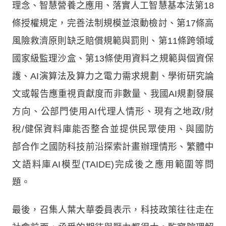
理念、智慧營養之應用、落實人工智慧基本法第18
條授權規定，完善法制規模並滾動檢討、第17條高
風險救濟原則缺乏賠償規範與罰則、第11條跨領域
國家級監理沙盒、第13條使用資料之規範與個資保
護、AI演算法及算力之電力需求規劃、學術研究論
文或報告應重視貢獻度而非數量、我國AI規劃發展
方向、公部門使用AI代理人情形、現有之地政/財
稅/健保資料庫能否整合並提供民眾使用、與國防
部合作之國防科技前沿探索計畫辦理情形、繁體中
文語料庫AI模型(TAIDE)完成後之應用範圍等問
題。
最後，召集人葉大華委員表示，科技政策往往走在