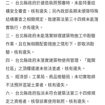
二、 台北縣政府於建造執照預審時，未能特重結
構安全審查，核有違失；另內政部長期未頒發特殊
結構審查之相關規定，致建築法第三十四條未能落
實執行，亦有違失。
三、 台北縣政府未能落實辦理建築物施工中勘驗
作業，且在無相關配套措施之情形下，即取消勘
驗，核有違失。
四、 台北縣政府未落實建築物使用管理，「龍閣
社區」之頂樓違建未依法查處，核有違失。
五、 經濟部﹙工業局、商品檢驗局﹚未切實取締
不法預拌混凝土業者，核有違失。
六、 台北縣政府指派未符合建築法第三十四條規
定之資格者，核發該案使用執照，核有違失。