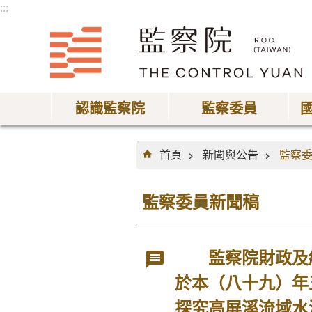
:::
跳到主要內容區塊
認識監察院
監察委員
:::
首頁
新聞與公告
監察
監察委員新聞稿
監察院財政及經
於本（八十九）年
探究高屏溪流域水