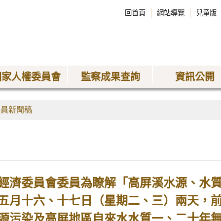
回首頁
網站導覽
兒童版
國家人權委員會
監察成果查詢
資訊公開
委員新聞稿
濟委員會委員為瞭解「高屏溪水源、水質
五月十六、十七日（星期二、三）兩天，
源污染及高屏地區自來水水質一、二十年