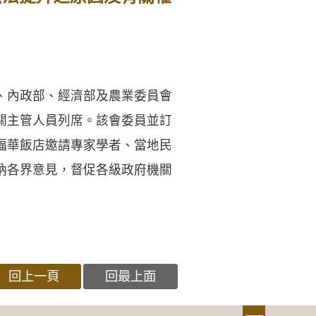
、內政部、經濟部及農業委員會
關主管人員列席。該會委員並訂
福華飯店邀請專家學者、當地民
納各界意見，督促各級政府機關
回上一頁
回最上面