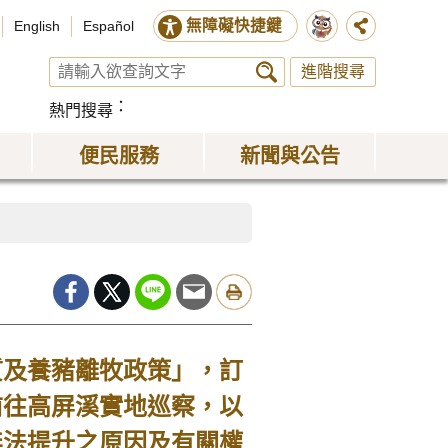
無障礙快捷鍵
English
Español
進階搜尋
熱門搜尋
便民服務
新聞與公告
及養豬離牧政策」，訂
前往高屏溪實地巡察，以
無法提升之原因及有關權