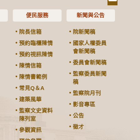
便民服務
新聞與公告
院長信箱
院新聞稿
預約臨櫃陳情
國家人權委員
會新聞稿
預約視訊陳情
委員會新聞稿
陳情信箱
監察委員新聞
陳情書範例
稿
常見Q＆A
監察院月刊
建築風華
影音專區
監察文史資料
公告
陳列室
徵才
參觀資訊