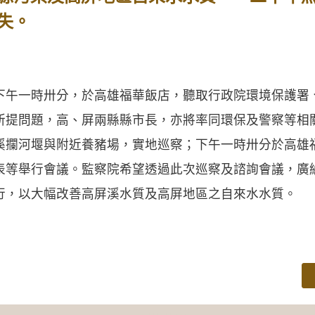
失。
一時卅分，於高雄福華飯店，聽取行政院環境保護署
所提問題，高、屏兩縣縣市長，亦將率同環保及警察等相
溪攔河堰與附近養豬場，實地巡察；下午一時卅分於高雄
表等舉行會議。監察院希望透過此次巡察及諮詢會議，廣
行，以大幅改善高屏溪水質及高屏地區之自來水水質。