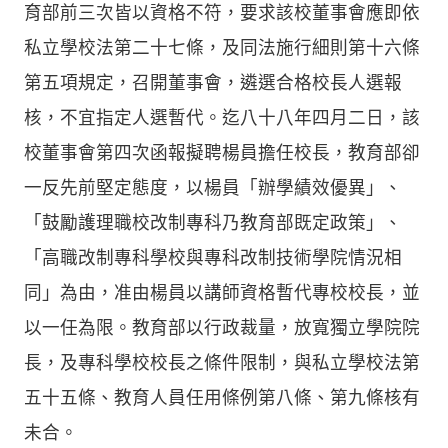
育部前三次皆以資格不符，要求該校董事會應即依
私立學校法第二十七條，及同法施行細則第十六條
第五項規定，召開董事會，遴選合格校長人選報
核，不宜指定人選暫代。迄八十八年四月二日，該
校董事會第四次函報擬聘楊員擔任校長，教育部卻
一反先前堅定態度，以楊員「辦學績效優異」、
「鼓勵護理職校改制專科乃教育部既定政策」、
「高職改制專科學校與專科改制技術學院情況相
同」為由，准由楊員以講師資格暫代專校校長，並
以一任為限。教育部以行政裁量，放寬獨立學院院
長，及專科學校校長之條件限制，與私立學校法第
五十五條、教育人員任用條例第八條、第九條核有
未合。