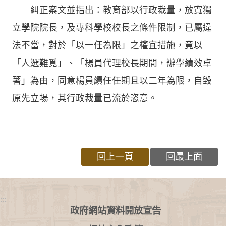
糾正案文並指出：教育部以行政裁量，放寬獨
立學院院長，及專科學校校長之條件限制，已屬違
法不當，對於「以一任為限」之權宜措施，竟以
「人選難覓」、「楊員代理校長期間，辦學績效卓
著」為由，同意楊員續任任期且以二年為限，自毀
原先立場，其行政裁量已流於恣意。
回上一頁
回最上面
:::
政府網站資料開放宣告