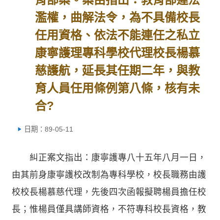
濫權，曲解法令，為不具備校長
任用資格、依法不能連任之私立
康寧護理專科學校代理校長楊慕
慈護航，延長其任期二年，與教
育人員任用條例第八條，核有未
合?
日期：89-05-11
糾正案文指出：康寧護專八十五年八月一日，
由其前身康寧護校改制為專科學校，校長職務由護
校校長楊慕慈代理，先後四次函報擬聘楊員擔任校
長；惟楊員僅具講師資格，不符專科校長資格，教