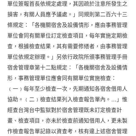
單位簽報首長依規定處理，其因疏於注意所發生之
損害，有關人員應予議處。」同規則第二百六十三
條規定：「各機關宿舍及設備情形，應由事務管理
單位會同有關單位訂定檢查項目，每年實施定期檢
查，根據檢查結果，其有需要修繕者，由事務管理
單位依規定辦理。」另依行政院所頒事務管理手冊
宿舍管理章第十二點規定：「各機關宿舍及設備情
形，事務管理單位應會同有關單位實施檢查：
﹙一﹚每年至少檢查一次，先期通知各宿舍借用人
協助。﹙二﹚檢查結果列入檢查報告單內。…」惟
經查台灣台中監獄對於宿舍管理既未訂定檢查計
畫、檢查項目，亦未於檢查前通知借用人，更未製
作檢查報告單記錄以資查考，核有違上述宿舍管理