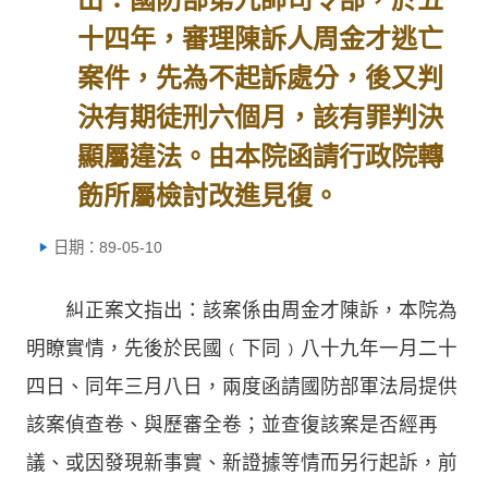
十四年，審理陳訴人周金才逃亡
案件，先為不起訴處分，後又判
決有期徒刑六個月，該有罪判決
顯屬違法。由本院函請行政院轉
飭所屬檢討改進見復。
日期：89-05-10
糾正案文指出：該案係由周金才陳訴，本院為
明瞭實情，先後於民國﹙下同﹚八十九年一月二十
四日、同年三月八日，兩度函請國防部軍法局提供
該案偵查卷、與歷審全卷；並查復該案是否經再
議、或因發現新事實、新證據等情而另行起訴，前