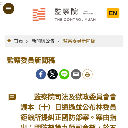
:::
跳到主要內容區塊
EN
:::
首頁
新聞與公告
監察委員新聞稿
監察委員新聞稿
監察院司法及獄政委員會會
議本（十）日通過並公布林委員
鉅鋃所提糾正國防部案。案由指
出：國防部第九師司令部，於五