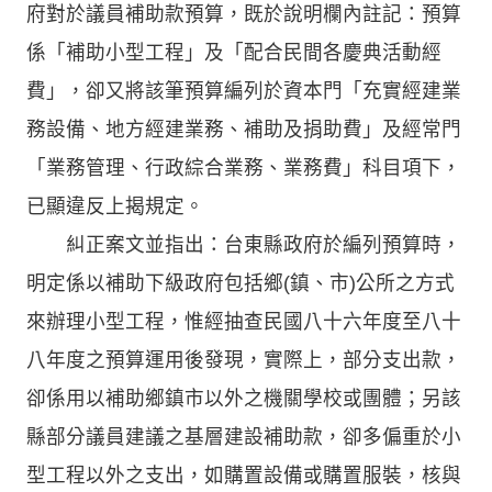
府對於議員補助款預算，既於說明欄內註記：預算
係「補助小型工程」及「配合民間各慶典活動經
費」，卻又將該筆預算編列於資本門「充實經建業
務設備、地方經建業務、補助及捐助費」及經常門
「業務管理、行政綜合業務、業務費」科目項下，
已顯違反上揭規定。
糾正案文並指出：台東縣政府於編列預算時，
明定係以補助下級政府包括鄉(鎮、市)公所之方式
來辦理小型工程，惟經抽查民國八十六年度至八十
八年度之預算運用後發現，實際上，部分支出款，
卻係用以補助鄉鎮市以外之機關學校或團體；另該
縣部分議員建議之基層建設補助款，卻多偏重於小
型工程以外之支出，如購置設備或購置服裝，核與