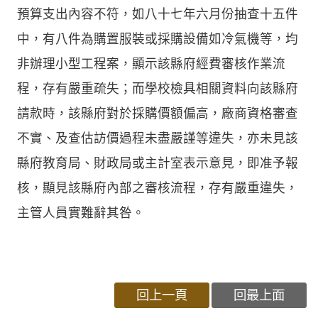
預算支出內容不符，如八十七年六月份抽查十五件
中，有八件為購置服裝或採購設備如冷氣機等，均
非辦理小型工程案，顯示該縣府經費審核作業流
程，存有嚴重疏失；而學校檢具相關資料向該縣府
請款時，該縣府對於採購價額偏高，廠商資格審查
不實、及查估訪價過程未盡嚴謹等違失，亦未見該
縣府教育局、財政局或主計室表示意見，即准予報
核，顯見該縣府內部之審核流程，存有嚴重違失，
主管人員實難辭其咎。
回上一頁
回最上面