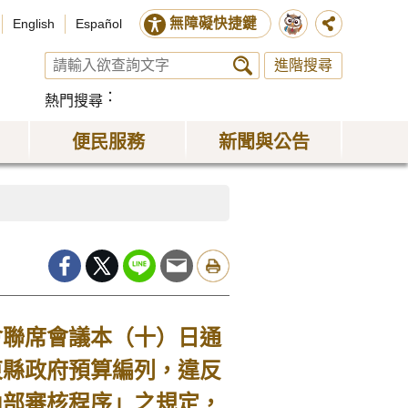
無障礙快捷鍵
English
Español
進階搜尋
熱門搜尋
便民服務
新聞與公告
聯席會議本（十）日通
東縣政府預算編列，違反
內部審核程序」之規定，