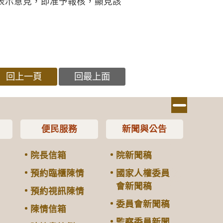
表示意見，即准予報核，顯見該
回上一頁
回最上面
便民服務
新聞與公告
院長信箱
院新聞稿
預約臨櫃陳情
國家人權委員
會新聞稿
預約視訊陳情
委員會新聞稿
陳情信箱
監察委員新聞