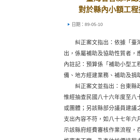
對於縣內小額工程
日期：89-05-10
糾正案文指出：依據「臺灣省
出，係屬補助及協助性質者，
內註記：預算係「補助小型工
備、地方經建業務、補助及捐
糾正案文並指出：台東縣政府
惟經抽查民國八十六年度至八
或團體；另該縣部分議員建議
支出內容不符，如八十七年六
示該縣府經費審核作業流程，