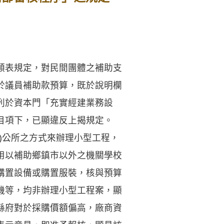
類表規定，對民間團體之補助支
於議員補助款預算，既於說明欄
列於資本門「充實經建業務設
目項下，已顯違反上揭規定。
)公所之方式來辦理小型工程，
用以補助鄉鎮市以外之機關學校
購置設備或購置服裝，核與預算
機等，均非辦理小型工程案，顯
縣府對於採購價額偏高，廠商資