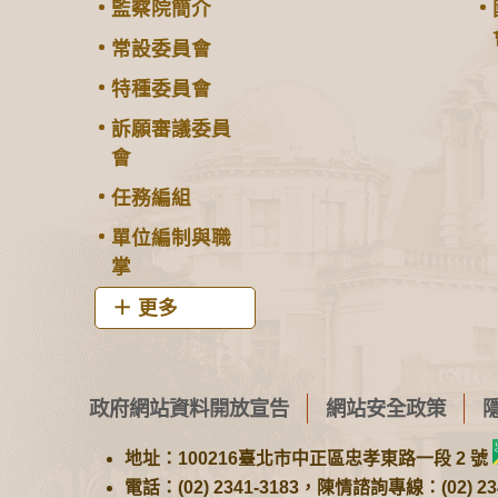
監察院簡介
常設委員會
特種委員會
訴願審議委員
會
任務編組
單位編制與職
掌
更多
政府網站資料開放宣告
網站安全政策
地址：100216臺北市中正區忠孝東路一段 2 號
電話：(02) 2341-3183，陳情諮詢專線：(02) 234