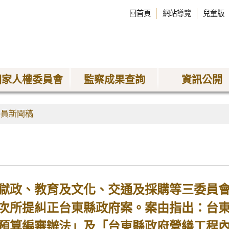
回首頁
網站導覽
兒童版
國家人權委員會
監察成果查詢
資訊公開
委員新聞稿
政、教育及文化、交通及採購等三委員會
次所提糾正台東縣政府案。案由指出：台
預算編審辦法」及「台東縣政府營繕工程