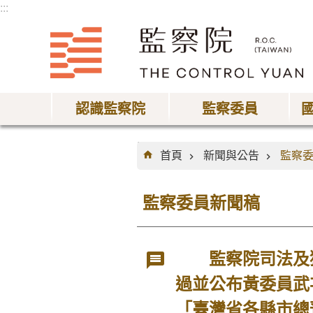
:::
跳到主要內容區塊
認識監察院
監察委員
:::
首頁
新聞與公告
監察
監察委員新聞稿
監察院司法及獄
過並公布黃委員武
「臺灣省各縣市總