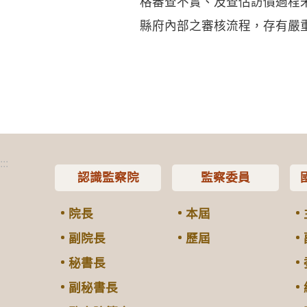
格審查不實、及查估訪價過程
縣府內部之審核流程，存有嚴
:::
認識監察院
監察委員
院長
本屆
副院長
歷屆
秘書長
副秘書長