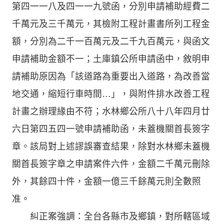
第四一一八及四一一九號函，分別申請補助經費二
千萬元及三千萬元，其檢附工程計畫書所列工程金
額，分別為二千一百萬元及二千九百萬元，與函文
申請補助金額不一；土庫鎮公所申請函中，敘明申
請補助原因為「該道路為重要出入道路，為改善當
地交通，縮短行車時間…」，與附件排水改善工程
計畫之辦理緣由不符；水林鄉公所八十八年四月廿
六日第四五四一號申請補助函，未蓋機關首長簽字
章。該局對上述謬誤審查結果，除對水林鄉未蓋機
關首長簽字章之申請案件六件，金額二千萬元刪除
外，其餘四十件，金額一億三千餘萬元則全數照
准。
糾正案強調：全台各縣市及鄉鎮，對所轄區域