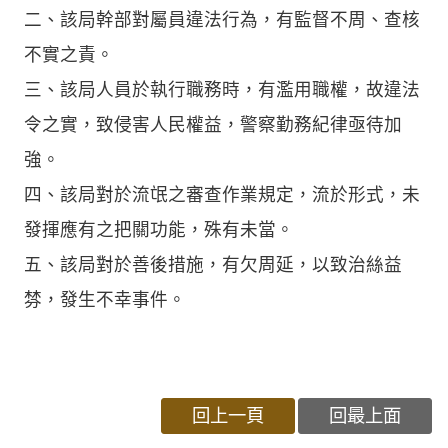
二、該局幹部對屬員違法行為，有監督不周、查核
不實之責。
三、該局人員於執行職務時，有濫用職權，故違法
令之實，致侵害人民權益，警察勤務紀律亟待加
強。
四、該局對於流氓之審查作業規定，流於形式，未
發揮應有之把關功能，殊有未當。
五、該局對於善後措施，有欠周延，以致治絲益
棼，發生不幸事件。
回上一頁
回最上面