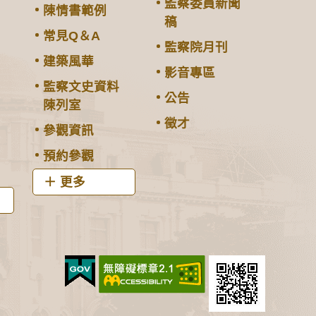
監察委員新聞
陳情書範例
稿
常見Q＆A
監察院月刊
建築風華
影音專區
監察文史資料
公告
陳列室
徵才
參觀資訊
預約參觀
更多