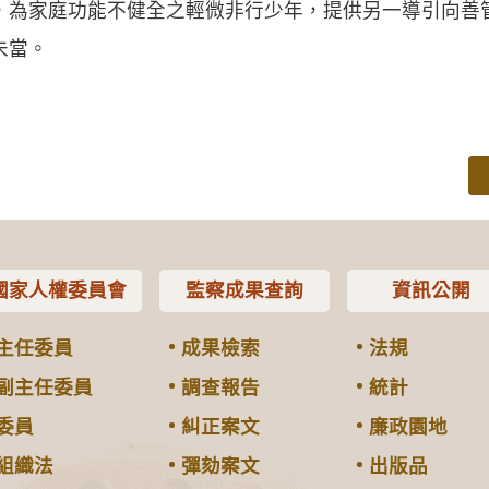
，為家庭功能不健全之輕微非行少年，提供另一導引向善
未當。
國家人權委員會
監察成果查詢
資訊公開
主任委員
成果檢索
法規
副主任委員
調查報告
統計
委員
糾正案文
廉政園地
組織法
彈劾案文
出版品