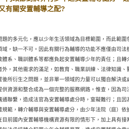
又有關安置輔導之配?
的多元化，應以少年生活領域為目標範圍，而此範圍
領域，缺一不可。因此有關行為輔導的功能不應僅由司法
教體系、職訓體系等都應負起安置輔導少年的責任；且轉
育外，其他需求的滿足，如教育、職業訓練、法律知識、
置後所衍生之問題，並非單一領域的力量可以獨自解決或
提供資源和整合成為一個完整的服務網路。惟查，因為司
溝通聯繫，造成法官為安置輔導處分時，窒礙難行；且因
確規範，轉介輔導與安置輔導處分，由少年法院（庭）依
在目前國內安置輔導機構資源有限的情形下，加上具有接