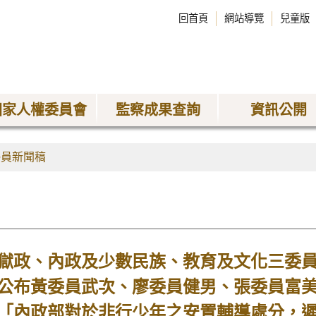
回首頁
網站導覽
兒童版
國家人權委員會
監察成果查詢
資訊公開
委員新聞稿
政、內政及少數民族、教育及文化三委員
公布黃委員武次、廖委員健男、張委員富
「內政部對於非行少年之安置輔導處分，