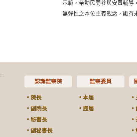
示範，帶動民間參與安置輔導
無彈性之本位主義觀念，顯有
:::
認識監察院
監察委員
院長
本屆
副院長
歷屆
秘書長
副秘書長