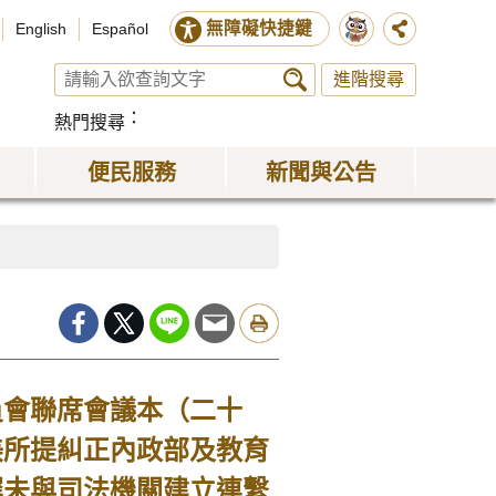
無障礙快捷鍵
English
Español
進階搜尋
熱門搜尋
便民服務
新聞與公告
會聯席會議本（二十
美所提糾正內政部及教育
遲未與司法機關建立連繫