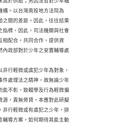
求高於供給；另因法官對少年福
機構。以台灣南投地方法院為
給之間的差距。因此，往往結果
之指標，因此，司法機關與社會
互相配合，共同合作，提供資
然內政部對於少年之安置輔導處
以非行輕微或虞犯少年為對象，
事件處理法之精神，故無論少年
功能不彰，致輟學及行為輕微偏
資源，責無旁貸，本應對此研擬
，非行輕微或有虞犯之少年，排
性輔導方案，如何期待其能主動