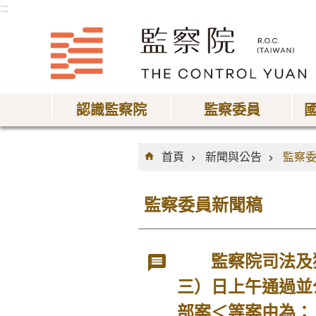
:::
跳到主要內容區塊
認識監察院
監察委員
:::
首頁
新聞與公告
監察
監察委員新聞稿
監察院司法及獄
三）日上午通過並
部案＜等案由為：