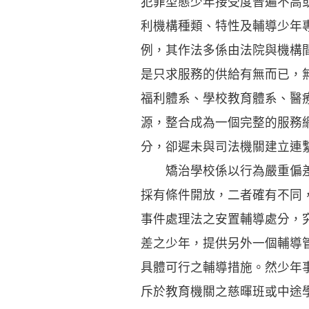
犯罪型態少年接受度普遍不高
利機構種類、特性及輔導少年
例，其作法多係由法院與機構
是只求服務的供給有無而已，
福利體系、學校教育體系、醫
源，整合成為一個完整的服務
分，卻遲未與司法機關建立連
矯治學校係以行為嚴重偏差少
採有條件開放，二者確有不同
事件處理法之安置輔導處分，
差之少年，提供另外一個輔導
具體可行之輔導措施。然少年
斥於教育機關之慈暉班或中途