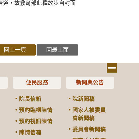
管道，故教育部此種故步自封而
回上一頁
回最上面
便民服務
新聞與公告
院長信箱
院新聞稿
預約臨櫃陳情
國家人權委員
會新聞稿
預約視訊陳情
委員會新聞稿
陳情信箱