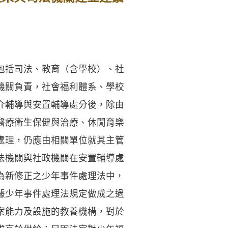
包括司法、教育（含學校）、社
機關負責，社會福利體系、學校
介輔導與安置輔導處分後，除由
醫療衛生保健與治療、休閒育樂
處理，仍應由相關單位就其主管
法機關與社政機關在安置輔導處
為新修正之少年事件處理法中，
據少年事件處理法規定做成之過
案能力及設施的教養機構，對於