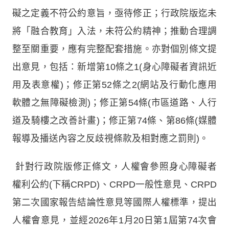
礙之定義不符公約意旨，亟待修正；行政院版迄未
將「融合教育」入法，未符公約精神；推動合理調
整至關重要，應有完整配套措施。亦對個別條文提
出意見，包括：新增第10條之1(身心障礙者資訊近
用及表意權)；修正第52條之2(網站及行動化應用
軟體之無障礙檢測)；修正第54條(市區道路、人行
道及騎樓之改善計畫)；修正第74條、第86條(媒體
報導及播送內容之反歧視條款及相對應之罰則)。
針對行政院版修正條文，人權會參照身心障礙者
權利公約(下稱CRPD)、CRPD一般性意見、CRPD
第二次國家報告結論性意見等國際人權標準，提出
人權會意見，並經2026年1月20日第1屆第74次會