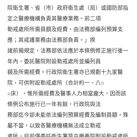
院衛生署、省（市）政府衛生處（局）或國防部指
定之醫療機構負責其醫療業務。前二項
勒戒處所所需員額及經費，由法務部編列預算支
應；其戒護業務由法務部負責。」揆
諸前揭規定，法務部依法應於本條例修正施行後一
年內，委託醫院附設勒戒處所並編列員
額及所需經費。行政院衛生署亦已規劃十九家醫
院，可供附設勒戒處所（合計約一、八○
○床），惟所需經費及醫事人力相當龐大，因而該
條例公布施行已一年有餘，行政院與法
務部迄今卻未能依法編列預算經費及編制員額，殊
屬不當，以致各醫療機構無法成立勒戒
處所，目前僅委託衛生署草屯療養院附設勒戒處所