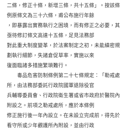
二條，修正十條，新增三條，共十五條」。按該條
例原條文為三十六條，甫公布施行年餘
，即暴露出實務執行之困境，而有修正之必要，其
亟待修訂條文高達十五條，足見法務部
對此重大制度變革，於法案制定之初，未能縝密規
劃執行細節，失諸倉促草率，實施以來
復面臨諸多措施繁瑣難行。
毒品危害防制條例第二十七條規定：「勒戒處
所，由法務部委託行政院國軍退除役官
兵輔導委員會、行政院衛生署或省市政府於醫院內
附設之。前項之勒戒處所，應於本條例
修正施行後一年內設立。在未設立完成前，得先於
看守所或少年觀護所內附設，並由行政