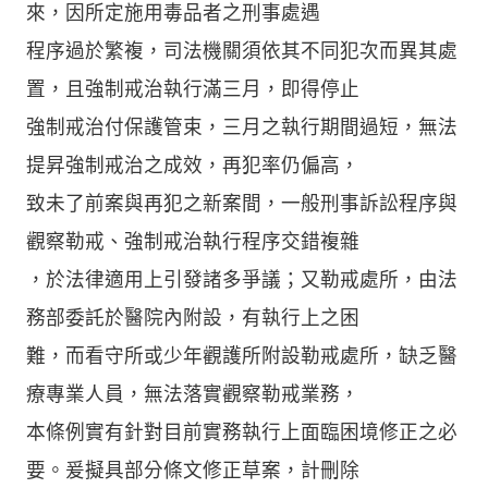
來，因所定施用毒品者之刑事處遇
程序過於繁複，司法機關須依其不同犯次而異其處
置，且強制戒治執行滿三月，即得停止
強制戒治付保護管束，三月之執行期間過短，無法
提昇強制戒治之成效，再犯率仍偏高，
致未了前案與再犯之新案間，一般刑事訴訟程序與
觀察勒戒、強制戒治執行程序交錯複雜
，於法律適用上引發諸多爭議；又勒戒處所，由法
務部委託於醫院內附設，有執行上之困
難，而看守所或少年觀護所附設勒戒處所，缺乏醫
療專業人員，無法落實觀察勒戒業務，
本條例實有針對目前實務執行上面臨困境修正之必
要。爰擬具部分條文修正草案，計刪除