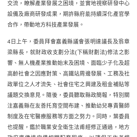
交流，瞭解產業發展之困境，並實地視察研發中心
設備及廠商研發成果，期許縣府能持續深化產官學
合作，帶動地方科技產業發展。
4日上午，委員拜會嘉義縣議會張明達議長及翁章
梁縣長，就財政收支劃分法(下稱財劃法)修法之影
響、無人機產業推動始末及困境、面臨少子化及超
高齡社會之因應對策、高鐵站周邊發展、工務及社
政單位之人才流失、社會住宅之興建及租金補貼等
議題交換意見。隨後，委員聽取縣政簡報，特別關
注嘉義縣在友善托育空間布建、推動幼兒專責醫師
制度及在宅醫療服務等方面之努力。同時，葉委員
也提醒，鑑於職業安全衛生法甫經修正通過，地方