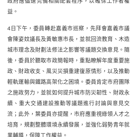
政府應儘速完備相關配套程序，以確保工作者權
益。
4日下午，委員轉赴嘉義市巡察，先拜會嘉義市議
會陳姿妏議長及黃敏惠市長，並就回流教育、木造
城市理念及財劃法修法之影響等議題交換意見。隨
後，委員於聽取市政簡報時，重點瞭解年度重要施
政、財政收支、風災災損重建復原情形，以及推動
輕軌運輸與鐵路高架化之困境。委員肯定市府團隊
之施政努力，並就如何提升城市防災韌性、財政永
續、重大交通建設推動等議題進行討論與意見交
流；此外，葉委員亦提醒，市府應重視綠領人才之
培育，規劃整體環境永續發展，並強化弱勢青年就
業輔導，保障工作權益。