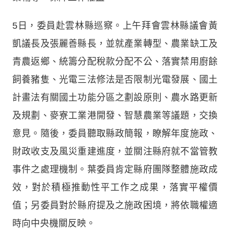
5日，委員赴雲林縣巡察。上午拜會雲林縣議會黃
凱議長及張麗善縣長，並就產業轉型、農業缺工及
青農返鄉、統籌分配稅款分配不公、落實禁用廚餘
飼養豬隻、光電三法修法是否限制光電發展、國土
計畫法有關國土功能分區之劃設原則、農水路更新
及規劃、麥寮工業港開發、智慧農業等議題，交換
意見。隨後，委員聽取縣政簡報，瞭解年度施政、
財政收支及風災重建進度，並關注縣府就不當管教
事件之處理機制。葉委員肯定縣府團隊整體施政成
效，對於積極推動性平工作之成果，落實平權價
值；另委員對於縣府提及之施政困境，將依職權適
時向中央機關反映。