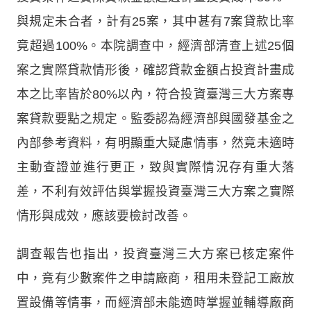
與規定未合者，計有25案，其中甚有7案貸款比率
竟超過100%。本院調查中，經濟部清查上述25個
案之實際貸款情形後，確認貸款金額占投資計畫成
本之比率皆於80%以內，符合投資臺灣三大方案專
案貸款要點之規定。監委認為經濟部與國發基金之
內部參考資料，有明顯重大疑慮情事，然竟未適時
主動查證並進行更正，致與實際情況存有重大落
差，不利有效評估與掌握投資臺灣三大方案之實際
情形與成效，應該要檢討改善。
調查報告也指出，投資臺灣三大方案已核定案件
中，竟有少數案件之申請廠商，租用未登記工廠放
置設備等情事，而經濟部未能適時掌握並輔導廠商