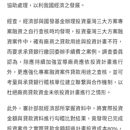
協助處理，以利我國經濟之發展。
經查，經濟部與國發基金辦理投資臺灣三大方案專
案融資之自行查核時均發現，投資臺灣三大方案融
資案件中，確有廠商之貸款用途與投資計畫不符，
而要求承貸銀行繳回委辦手續費之案例。調查委員
認為，除應持續加強宣導廠商應依投資計畫進行
外，更應強化專案融資案件貸款用途之查核，並可
考量與承貸銀行稽核單位建立聯繫與合作機制，以
杜絕廠商貸款資金未依投資計畫進行之情形。
此外，審計部就經濟部所掌握資料中，將實際投資
金額與貸款資料進行勾稽比對結果，竟發現已完成
投資案件之實際貸款金額超過計畫投資成本80%，