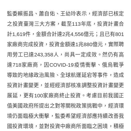
監委賴振昌、蕭自佑、王幼玲表示，經濟部已核定
之投資臺灣三大方案，截至113年底，投資計畫合
計1,619件，金額合計達2兆4,556億元；且已有801
家廠商完成投資，投資金額達1兆880億元，實際聘
用勞工已達243,358人，尚具一定成效。然仍有高
達718家廠商，因COVID-19疫情衝擊、俄烏戰爭
導致的地緣政治風險、全球航運延宕等事件，造成
投資計畫變更，並經經濟部核准調整投資計畫變更
展延，更有100家廠商終止投資。考慮目前我國正
值美國政府所提出之對等關稅政策挑戰中，經濟環
境仍面臨極大衝擊，監委希望經濟部應持續改善我
國投資環境，並對投資中廠商所面臨之困境，積極