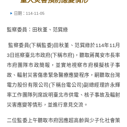
日期：114-11-05
監察委員：田秋堇、范巽綠
監察委員(下稱監委)田秋堇、范巽綠於114年11月
3日巡察臺北市政府(下稱市府)，聽取蔣萬安市長率
市府團隊市政簡報，並實地視察市府模擬核子事
故、輻射災害傷患緊急醫療應變程序，嗣聽取台灣
電力股份有限公司(下稱台電公司)副總經理許永輝
率工作團隊列席說明臺北市供電、核子事故及輻射
災害應變等情形，並進行意見交流。
二位監委上午聽取市府因應超高齡與少子化社會策