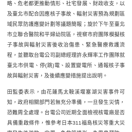
略、危老都更推動情形、社宅發展、財政收支，以
及臺北市配合因應核子事故、輻射災害預為規劃區
域民眾防護應變計劃等議題簡報；旋於下午至臺北
市立聯合醫院和平婦幼院區，視察市府團隊模擬核
子事故與輻射災害後收治傷患、緊急醫療救護流
程，並聽取台電公司副總經理許永輝率工作團隊就
臺北市供電、停(跳)電、設置變電所、通報核子事
故與輻射災害，及後續應變措施提出說明。
田監委表示，由花蓮馬太鞍溪堰塞湖災害事件可
知，政府相關部門若無充分準備，一旦發生災情，
恐難周全處理。台電公司近期全面檢視核電廠是否
具備重啟條件，惟參考日本311福島核災等重大災