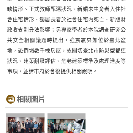
缺情形、正式教師甄選狀況、新婚未生育者入住社
會住宅情形、獨居長者於社會住宅內死亡、新版財
政收支劃分法影響；另專家學者於本院調查研究公
共安全相關議題時提出，強震震央如位於臺北盆
地，恐倒塌數千棟房屋，故關切臺北市防災型都更
狀況、建築耐震評估、危老建築標準及處理進度等
事項，並請市府於會後提供相關說明。
相關圖片