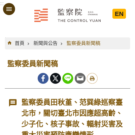
:::
跳到主要內容區塊
EN
:::
首頁
新聞與公告
監察委員新聞稿
監察委員新聞稿
監察委員田秋堇、范巽綠巡察臺
北市，關切臺北市因應超高齡、
少子化、核子事故、輻射災害及
重大災害預防應變情形