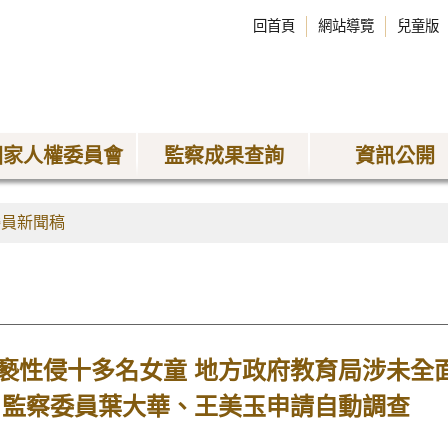
回首頁
網站導覽
兒童版
國家人權委員會
監察成果查詢
資訊公開
委員新聞稿
褻性侵十多名女童 地方政府教育局涉未全
 監察委員葉大華、王美玉申請自動調查