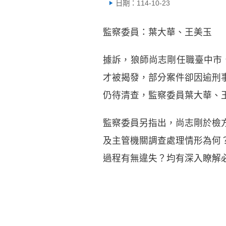
日期：114-10-23
監察委員：葉大華、王美玉
據訴，狼師尚志剛任職臺中市、
才被揭發，部分案件卻因逾刑
仍待清查，監察委員葉大華、
監察委員另指出，尚志剛於檢
及主管機關調查處理情形為何
過程有無違失？均有深入瞭解