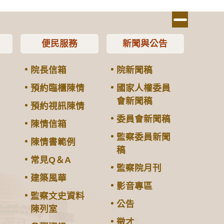
便民服務
新聞與公告
院長信箱
院新聞稿
預約臨櫃陳情
國家人權委員
會新聞稿
預約視訊陳情
委員會新聞稿
陳情信箱
監察委員新聞
陳情書範例
稿
常見Q＆A
監察院月刊
建築風華
影音專區
監察文史資料
公告
陳列室
徵才