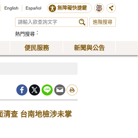
無障礙快捷鍵
English
Español
進階搜尋
熱門搜尋
便民服務
新聞與公告
面清查 台南地檢涉未掌