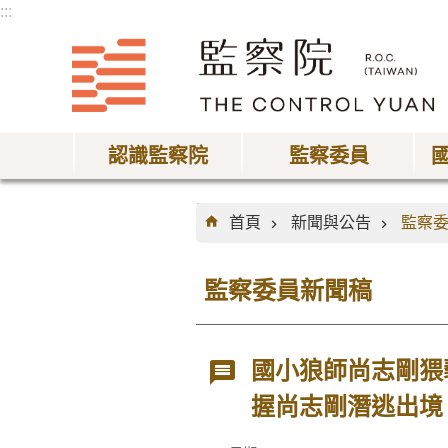
:::
跳到主要內容區塊
認識監察院
監察委員
:::
首頁
新聞與公告
監察
監察委員新聞稿
國小狼師尚志剛猥
握尚志剛潛逃出境