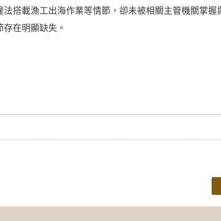
違法搭載漁工出海作業等情節，卻未被相關主管機關掌握
節存在明顯缺失。