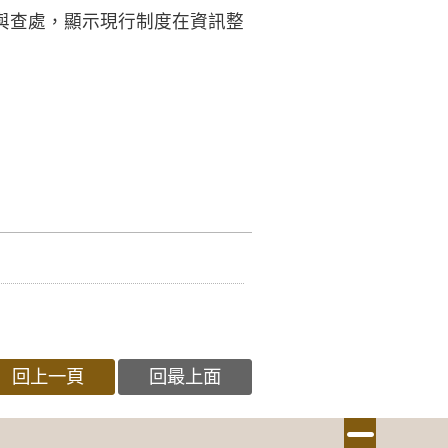
與查處，顯示現行制度在資訊整
回上一頁
回最上面