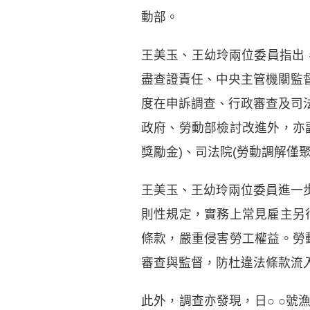
動部。
王美玉、王幼玲兩位委員指出
盡查證責任、中央主管機關監
度在申訴調查、行政審查及司
政府、勞動部檢討改進外，亦
獎勵金)、司法院(勞動調解僅
王美玉、王幼玲兩位委員進一
則性規定，實務上常見雇主另
條款，嚴重侵害勞工權益。勞
審查與監督，防杜違法條款流
此外，調查亦發現，日
○
○
號