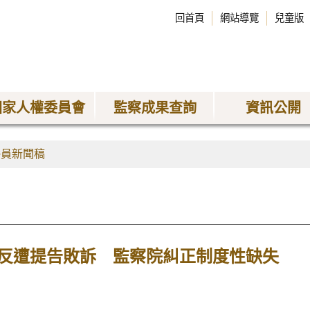
回首頁
網站導覽
兒童版
國家人權委員會
監察成果查詢
資訊公開
委員新聞稿
反遭提告敗訴 監察院糾正制度性缺失