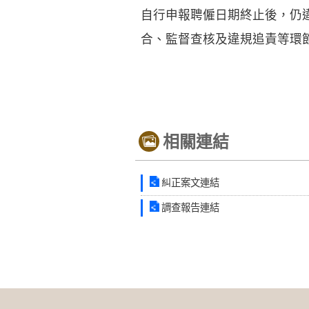
自行申報聘僱日期終止後，仍
合、監督查核及違規追責等環
相關連結
糾正案文連結
調查報告連結