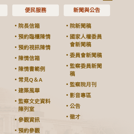
便民服務
新聞與公告
院長信箱
院新聞稿
預約臨櫃陳情
國家人權委員
會新聞稿
預約視訊陳情
委員會新聞稿
陳情信箱
監察委員新聞
陳情書範例
稿
常見Q＆A
監察院月刊
建築風華
影音專區
監察文史資料
公告
陳列室
徵才
參觀資訊
預約參觀