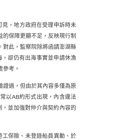
可見，地方政府在受理申訴時未
益的保障更顯不足，反映現行制
。對此，監察院除將函請澎湖縣
海，卻仍有出海事實並申請休漁
處參考。
驗證過，但由於其內容多僅為原
常以AB約形式出現，內含違法
制，並加強對仲介與契約內容的
勞工保險、未登錄船員異動、於