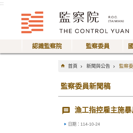
:::
跳到主要內容區塊
認識監察院
監察委員
:::
首頁
新聞與公告
監察
監察委員新聞稿
漁工指控雇主施暴
日期：114-10-24