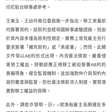
印尼駐台辦事處參考。
王美玉、王幼玲兩位委員進一步指出，移工來臺前
均簽署契約，該契約並經母國辦事處驗證過，但由
於其內容多僅為原則性規定，實務上常見雇主另行
要求簽署「補充契約」或「承諾書」；然而，此類
文件常以AB約形式出現，內含違法條款，嚴重侵
害勞工權益。勞動部應正視移工被迫簽署AB約的
普遍現象，健全監管機制，並加強對仲介與契約內
容的審查與監督，防杜違法條款流入制度，實質落
實對移工權益的保障。
此外，調查亦發現，日
○
○
號漁船雇主長期違反多