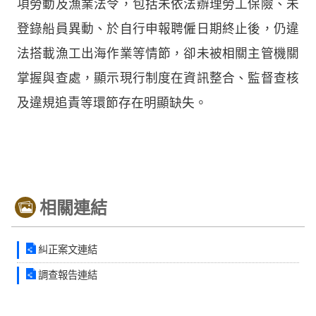
項勞動及漁業法令，包括未依法辦理勞工保險、未
登錄船員異動、於自行申報聘僱日期終止後，仍違
法搭載漁工出海作業等情節，卻未被相關主管機關
掌握與查處，顯示現行制度在資訊整合、監督查核
及違規追責等環節存在明顯缺失。
相關連結
糾正案文連結
調查報告連結