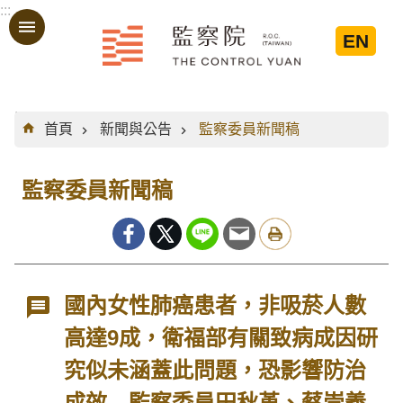
:::
跳到主要內容區塊
EN
:::
首頁
新聞與公告
監察委員新聞稿
監察委員新聞稿
國內女性肺癌患者，非吸菸人數
高達9成，衛福部有關致病成因研
究似未涵蓋此問題，恐影響防治
成效 監察委員田秋堇、蔡崇義