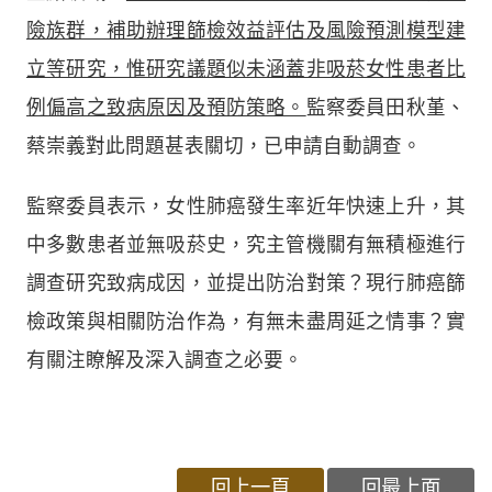
險族群，補助辦理篩檢效益評估及風險預測模型建
立等研究，惟研究議題似未涵蓋非吸菸女性患者比
例偏高之致病原因及預防策略。
監察委員田秋堇、
蔡崇義對此問題甚表關切，已申請自動調查。
監察委員表示，女性肺癌發生率近年快速上升，其
中多數患者並無吸菸史，究主管機關有無積極進行
調查研究致病成因，並提出防治對策？現行肺癌篩
檢政策與相關防治作為，有無未盡周延之情事？實
有關注瞭解及深入調查之必要。
回上一頁
回最上面