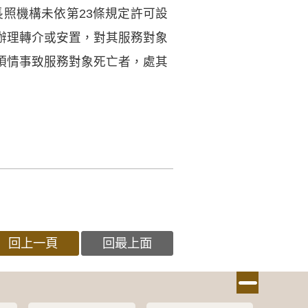
長照機構未依第23條規定許可設
辦理轉介或安置，對其服務對象
項情事致服務對象死亡者，處其
回上一頁
回最上面