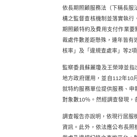
依長期照顧服務法（下稱長服
構之監督查核機制並落實執行
期照顧特約及費用支付作業要點
裁處件數差距懸殊，連年皆有
核率」及「違規查處率」等2
監察委員蘇麗瓊及王榮璋並指
地方政府運用，並自112年1
就特約服務單位提供服務、申
對象數10％。然經調查發現，
調查報告亦說明，依現行居服
資訊。此外，依法應公布長照