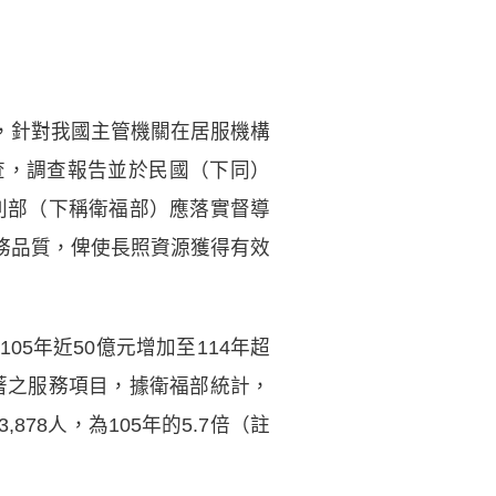
，針對我國主管機關在居服機構
查，調查報告並於民國（下同）
福利部（下稱衛福部）應落實督導
務品質，俾使長照資源獲得有效
5年近50億元增加至114年超
顯著之服務項目，據衛福部統計，
,878人，為105年的5.7倍（註