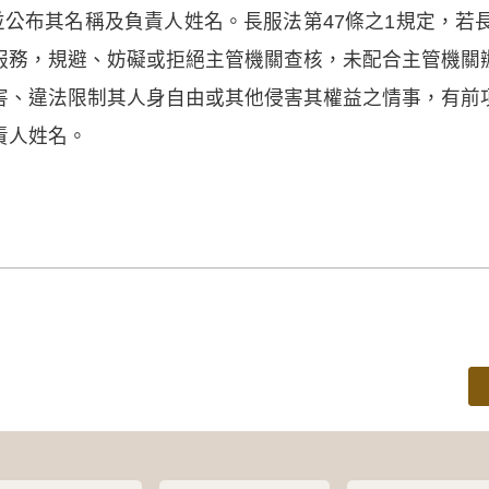
並公布其名稱及負責人姓名。長服法第47條之1規定，若
服務，規避、妨礙或拒絕主管機關查核，未配合主管機關
害、違法限制其人身自由或其他侵害其權益之情事，有前
責人姓名。