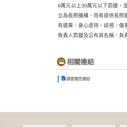
6萬元以上30萬元以下罰鍰，
立為長照機構，而有提供長照
有遺棄、身心虐待、歧視、傷
負責人罰鍰及公布其名稱、負
相關連結
調查報告連結
:::