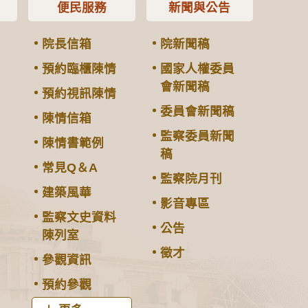
便民服務
新聞與公告
院長信箱
院新聞稿
預約臨櫃陳情
國家人權委員
會新聞稿
預約視訊陳情
委員會新聞稿
陳情信箱
監察委員新聞
陳情書範例
稿
常見Q＆A
監察院月刊
建築風華
影音專區
監察文史資料
公告
陳列室
徵才
參觀資訊
預約參觀