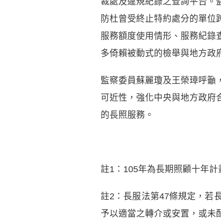
裁處及違規紀錄之查詢平台。
防杜曾受終止特約處分的單位
服務額度使用情形、服務紀錄
多倚賴被動式的檢舉與地方政
監察委員蘇麗瓊及王榮璋呼籲
可近性，強化中央與地方政府
的長照服務。
註1：105年為長期照顧十年計
註2：長服法第47條規定，
予以適當之轉介或安置，或未