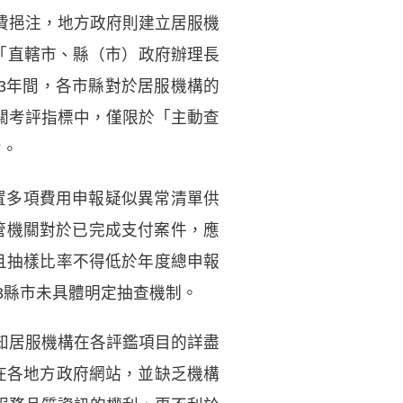
費挹注，地方政府則建立居服機
「直轄市、縣（市）政府辦理長
13年間，各市縣對於居服機構的
關考評指標中，僅限於「主動查
劣。
置多項費用申報疑似異常清單供
主管機關對於已完成支付案件，應
且抽樣比率不得低於年度總申報
3縣市未具體明定抽查機制。
知居服機構在各評鑑項目的詳盡
在各地方政府網站，並缺乏機構