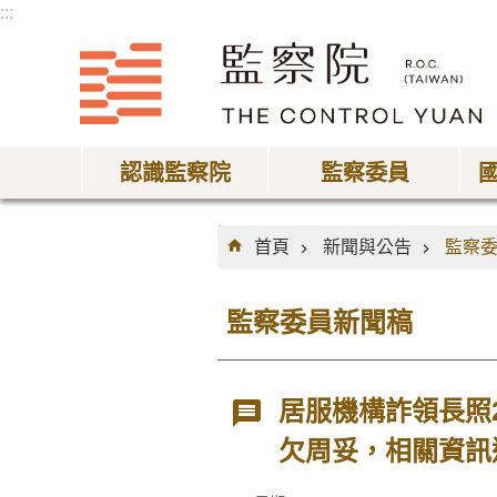
:::
跳到主要內容區塊
認識監察院
監察委員
:::
首頁
新聞與公告
監察
監察委員新聞稿
居服機構詐領長照
欠周妥，相關資訊