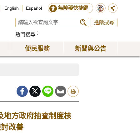
無障礙快捷鍵
English
Español
進階搜尋
熱門搜尋
便民服務
新聞與公告
及地方政府抽查制度核
檢討改善