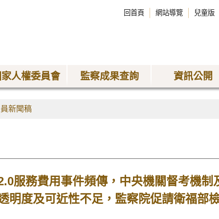
回首頁
網站導覽
兒童版
國家人權委員會
監察成果查詢
資訊公開
委員新聞稿
2.0服務費用事件頻傳，中央機關督考機制
透明度及可近性不足，監察院促請衛福部