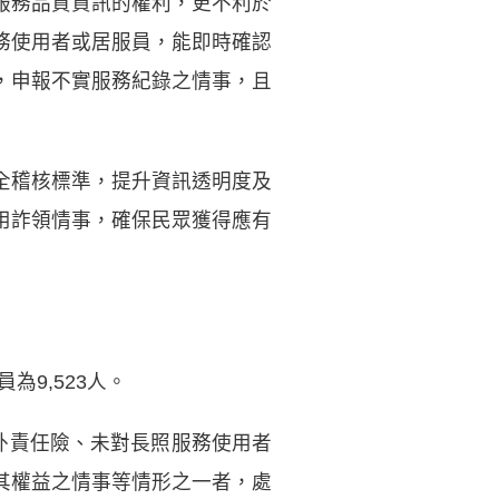
服務品質資訊的權利，更不利於
務使用者或居服員，能即時確認
，申報不實服務紀錄之情事，且
全稽核標準，提升資訊透明度及
用詐領情事，確保民眾獲得應有
為9,523人。
外責任險、未對長照服務使用者
其權益之情事等情形之一者，處