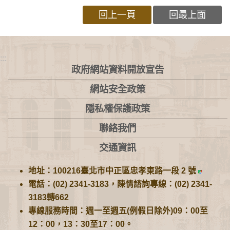
回上一頁
回最上面
:::
政府網站資料開放宣告
網站安全政策
隱私權保護政策
聯絡我們
交通資訊
地址：100216臺北市中正區忠孝東路一段 2 號
電話：(02) 2341-3183，陳情諮詢專線：(02) 2341-
3183轉662
專線服務時間：週一至週五(例假日除外)09：00至
12：00，13：30至17：00。