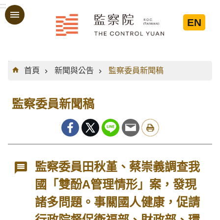
:::
跳到主要內容區塊
EN
:::
首頁
新聞與公告
監察委員新聞稿
監察委員新聞稿
監察委員田秋堇、蔡崇義調查我
國「雙酚A管理情形」案，發現
諸多問題。事關國人健康，促請
行政院督促衛福部、財政部、環