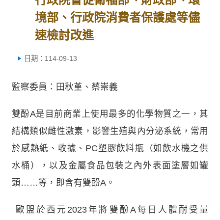
境部、行政院消費者保護處等儘
速檢討改進
日期：114-09-13
監察委員：田秋堇、蔡崇義
雙酚A是目前商業上使用最多的化學物質之一，其
結構類似雌性激素，影響生殖與內分泌系統，常用
於感熱紙、收據、PC塑膠飲料瓶（如飲水機之供
水桶），以及金屬食品包裝之內外表面塗層如罐
頭……等，即含有雙酚A。
歐盟於西元2023年將雙酚A每日人體耐受量