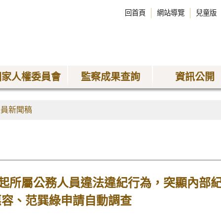
回首頁
網站導覽
兒童版
國家人權委員會
監察成果查詢
資訊公開
委員新聞稿
起所屬公務人員違法違紀行為，突顯內部
惠容、范巽綠申請自動調查