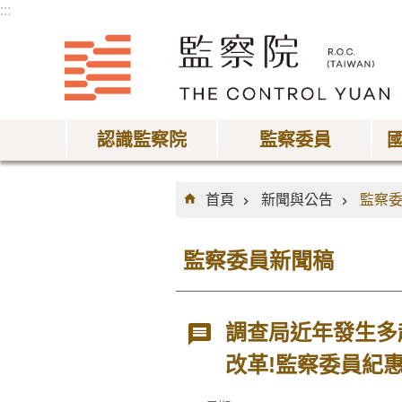
:::
跳到主要內容區塊
認識監察院
監察委員
:::
首頁
新聞與公告
監察
監察委員新聞稿
調查局近年發生多
改革!監察委員紀