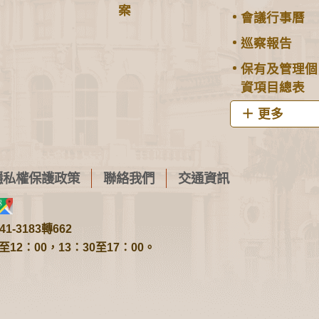
案
會議行事曆
巡察報告
保有及管理個
資項目總表
更多
隱私權保護政策
聯絡我們
交通資訊
1-3183轉662
2：00，13：30至17：00。