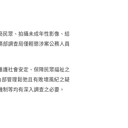
褻民眾、拍攝未成年性影像、結
務部調查局僅輕懲涉案公務人員
維護社會安定、保障民眾福祉之
內部管理鬆弛且有敗壞風紀之疑
機制等均有深入調查之必要。