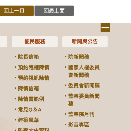
回上一頁
回最上面
便民服務
新聞與公告
院長信箱
院新聞稿
預約臨櫃陳情
國家人權委員
會新聞稿
預約視訊陳情
委員會新聞稿
陳情信箱
監察委員新聞
陳情書範例
稿
常見Q＆A
監察院月刊
建築風華
影音專區
監察文史資料