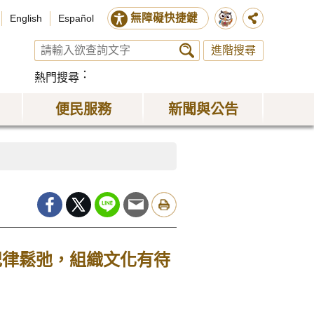
無障礙快捷鍵
English
Español
進階搜尋
熱門搜尋
便民服務
新聞與公告
紀律鬆弛，組織文化有待