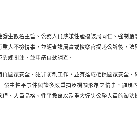
連發生數名主管、公務人員涉嫌性騷擾該局同仁、強制猥
行重大不檢情事，並經查證屬實或檢察官提起公訴後，法
范巽綠關注，並申請自動調查。
肩負國家安全、犯罪防制工作，並有達成確保國家安全、
三發生性平事件與諸多嚴重損及機關形象之情事，顯現
管理、人員品格、性平教育以及重大違失公務人員的淘汰