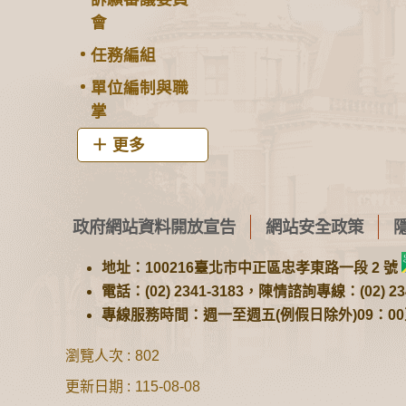
會
任務編組
單位編制與職
掌
更多
政府網站資料開放宣告
網站安全政策
地址：100216臺北市中正區忠孝東路一段 2 號
電話：(02) 2341-3183，陳情諮詢專線：(02) 234
專線服務時間：週一至週五(例假日除外)09：00至1
瀏覽人次
802
更新日期
115-08-08