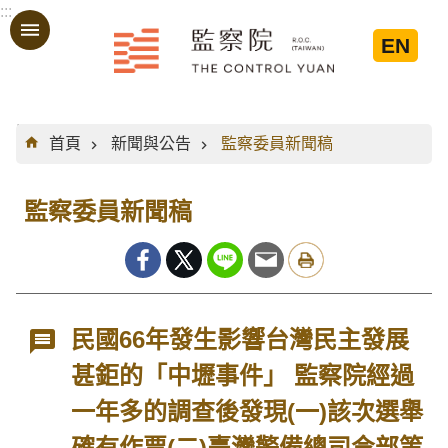
:::
跳到主要內容區塊
EN
:::
首頁
新聞與公告
監察委員新聞稿
監察委員新聞稿
民國66年發生影響台灣民主發展
甚鉅的「中壢事件」 監察院經過
一年多的調查後發現(一)該次選舉
確有作票(二)臺灣警備總司令部等