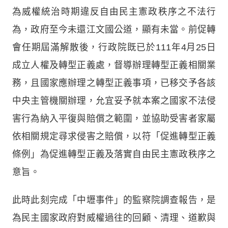
為威權統治時期違反自由民主憲政秩序之不法行
為，政府至今未還江文國公道，顯有未當。前促轉
會任期屆滿解散後，行政院既已於111年4月25日
成立人權及轉型正義處，督導辦理轉型正義相關業
務，且國家應辦理之轉型正義事項，已移交予各該
中央主管機關辦理，允宜妥予就本案之國家不法侵
害行為納入平復與賠償之範圍，並協助受害者家屬
依相關規定尋求侵害之賠償，以符「促進轉型正義
條例」為促進轉型正義及落實自由民主憲政秩序之
意旨。
此時此刻完成「中壢事件」的監察院調查報告，是
為民主國家政府對威權過往的回顧、清理、道歉與