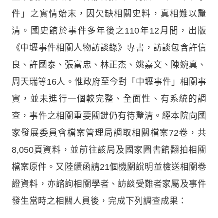
件」之實情始末，因欠缺相關史料，真相難以釐
清。國史館於事件多年後之110年12月間，出版
《中壢事件相關人物訪談錄》專書，訪談包含許信
良、許國泰、張富忠、林正杰、姚嘉文、陳婉真、
周天瑞等16人。惟政府至今對「中壢事件」相關事
實，並未進行一個較完整、全面性、有系統的調
查，事件之相關重要關鍵仍有待釐清。經本院向國
家發展委員會檔案管理局調取相關檔案72卷，共
8,050頁資料，並前往該局及國家圖書館翻拍相關
檔案原件。又陸續函請21個機關說明並檢送相關卷
證資料，亦諮詢相關學者、訪談受難者家屬及事件
發生當時之相關人員後，完成下列調查成果：