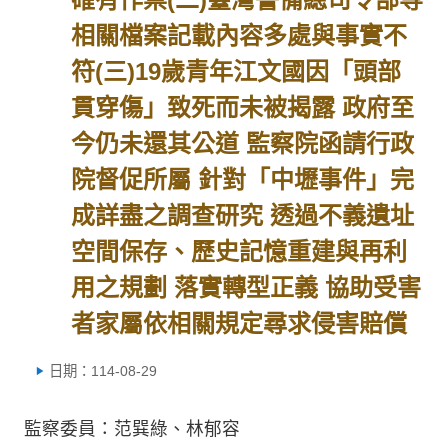
相關檔案記載內容多處與事實不
符(三)19歲青年江文國因「頭部
貫穿傷」致死而未被揭露 政府至
今仍未還其公道 監察院函請行政
院督促所屬 針對「中壢事件」完
成詳盡之調查研究 透過不義遺址
空間保存、歷史記憶重建與再利
用之規劃 落實轉型正義 協助受害
者家屬依相關規定尋求侵害賠償
日期：114-08-29
監察委員：范巽綠、林郁容