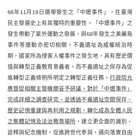
66年11月19日選舉發生之「中壢事件」，在臺灣
民主發展史上有其獨特的重要性。「中壢事件」之
發生帶動了黨外運動之發展，與68年發生之美麗島
事件等運動亦密切相關。不義遺址為威權統治時
期，國家所為侵害人權事件之發生地，具有歷史價
值與轉型正義教育意義者。而不義遺址之保存為促
進轉型正義條例所明定之轉型正義任務，
行政院允
應督促相關主管機關妥予研議，對於「中壢事件」
完成詳細之調查研究，並透過不義遺址空間保存、
歷史記憶重建與再利用之規劃，轉化成為全體人民
之集體記憶及法治教育場所
，建立更全面的識別、
詮釋與紀念機制，促進跨世代參與，邁向落實自由