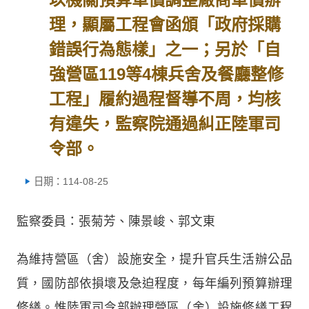
理，顯屬工程會函頒「政府採購
錯誤行為態樣」之一；另於「自
強營區119等4棟兵舍及餐廳整修
工程」履約過程督導不周，均核
有違失，監察院通過糾正陸軍司
令部。
日期：114-08-25
監察委員：張菊芳、陳景峻、郭文東
為維持營區（舍）設施安全，提升官兵生活辦公品
質，國防部依損壞及急迫程度，每年編列預算辦理
修繕。惟陸軍司令部辦理營區（舍）設施修繕工程