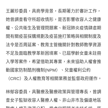
王麗珍委員，具商學背景，長期著力於審計工作，
她曾調查看守所超收情形，是否影響收容人之健康
權、公共衛生及管理問題案、新冠肺炎疫情肆虐期
間有關疫苗採購規劃及疫苗施打策略與相關制度及
法令是否周延案、教育主管機關針對教師教學資源
不足及面臨教學革新困境案、已屆學齡女童未註冊
入學等案件，希望借助其專業，未來協助人權會推
動國家防制酷刑機制(NPM）、兒童權利公約
（CRC）及人權教育等相關業務並監督政府運作。
林郁容委員，具醫療及醫療政策與管理專長，曾調
查女子監獄收容人醫療人權、非山非市及偏遠地區