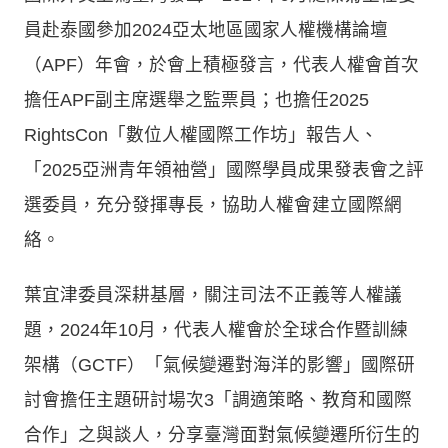
員赴泰國參加2024亞太地區國家人權機構論壇
（APF）年會，於會上積極發言，代表人權會首次
擔任APF副主席選舉之監票員；也擔任2025
RightsCon「數位人權國際工作坊」報告人、
「2025亞洲青年領袖營」國際學員成果發表會之評
選委員，充分發揮專長，協助人權會建立國際網
絡。
葉宜津委員深耕基層，關注司法不正義等人權議
題，2024年10月，代表人權會於全球合作暨訓練
架構（GCTF）「氣候變遷對海洋的影響」國際研
討會擔任主題研討場次3「調適策略、教育和國際
合作」之與談人，分享臺灣面對氣候變遷所衍生的