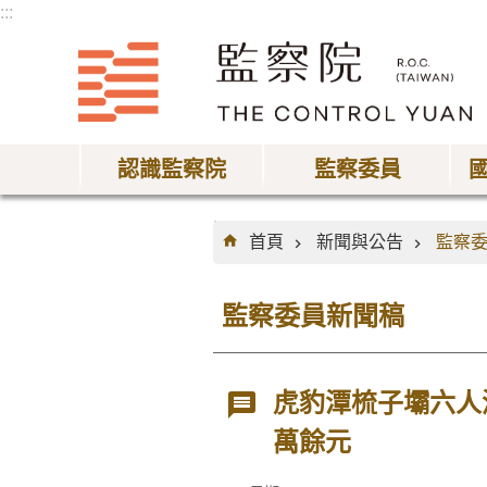
:::
跳到主要內容區塊
認識監察院
監察委員
:::
首頁
新聞與公告
監察
監察委員新聞稿
虎豹潭梳子壩六人
萬餘元