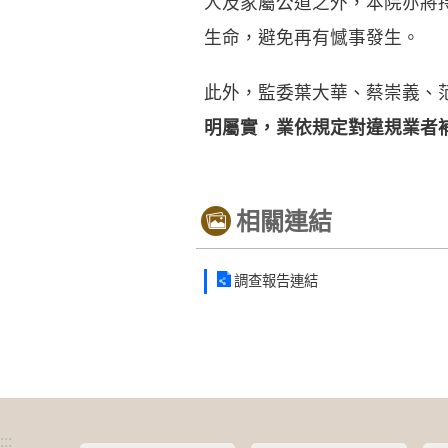
人及家屬公道之外，本院亦將
生命，避免再有憾事發生。
此外，監委葉大華、蔡崇義、
明屬實，業依規定對違規業者
相關連結
調查報告連結
:::