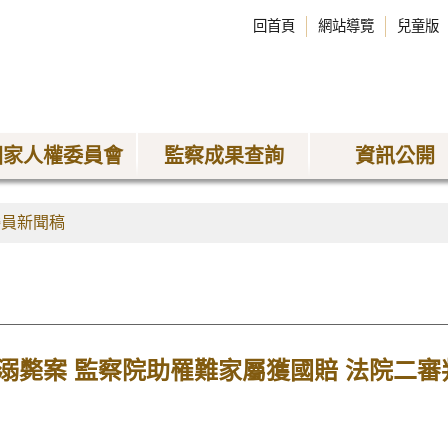
回首頁
網站導覽
兒童版
國家人權委員會
監察成果查詢
資訊公開
委員新聞稿
溺斃案 監察院助罹難家屬獲國賠 法院二審