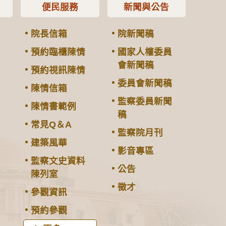
便民服務
新聞與公告
院長信箱
院新聞稿
預約臨櫃陳情
國家人權委員
會新聞稿
預約視訊陳情
委員會新聞稿
陳情信箱
監察委員新聞
陳情書範例
稿
常見Q＆A
監察院月刊
建築風華
影音專區
監察文史資料
公告
陳列室
徵才
參觀資訊
預約參觀