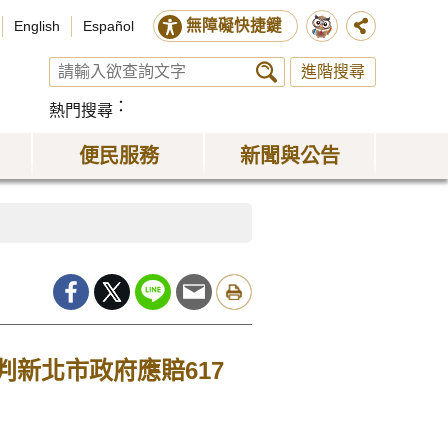
無障礙快捷鍵
English
Español
進階搜尋
熱門搜尋
便民服務
新聞與公告
判新北市政府應賠617