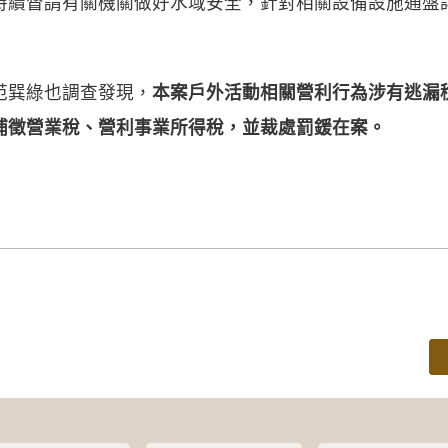
持續督請有關機關做好水域安全，針對相關設備設施通盤
范巽綠也調查發現，
本案戶外活動相關營利行為涉有逃漏
補徵營業稅、營利事業所得稅，並裁處罰鍰在案
。