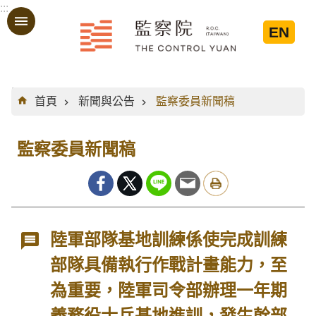
:::
跳到主要內容區塊
EN
:::
首頁
新聞與公告
監察委員新聞稿
監察委員新聞稿
陸軍部隊基地訓練係使完成訓練
部隊具備執行作戰計畫能力，至
為重要，陸軍司令部辦理一年期
義務役士兵基地進訓，發生幹部