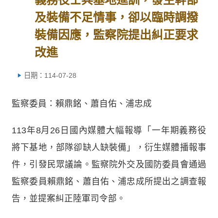
及裝備不足情事，卻以臨時調撥
裝備因應，監察院提出糾正要求
改進
日期：114-07-28
監察委員：賴鼎銘、蕭自佑、浦忠成
113年8月26日國內媒體大幅報導「一年期義務役
將下基地，部隊卻缺人缺裝備」，衍生媒體播報事
件，引發民眾議論。監察院外交及國防委員會通過
監察委員賴鼎銘、蕭自佑、浦忠成所提出之調查報
告，並提案糾正陸軍司令部。