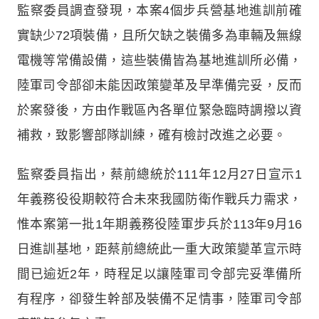
監察委員調查發現，本案4個步兵營基地進訓前確
實缺少72項裝備，且所欠缺之裝備多為車輛及無線
電機等常備設備，這些裝備皆為基地進訓所必備，
陸軍司令部卻未能因政策變革及早準備完妥，反而
於案發後，方由作戰區內各單位緊急臨時調撥以資
補救，致影響部隊訓練，確有檢討改進之必要。
監察委員指出，蔡前總統於111年12月27日宣示1
年義務役役期較符合未來我國防衛作戰兵力需求，
惟本案第一批1年期義務役陸軍步兵於113年9月16
日進訓基地，距蔡前總統此一重大政策變革宣示時
間已逾近2年，時程足以讓陸軍司令部完妥準備所
有程序，卻發生幹部及裝備不足情事，陸軍司令部