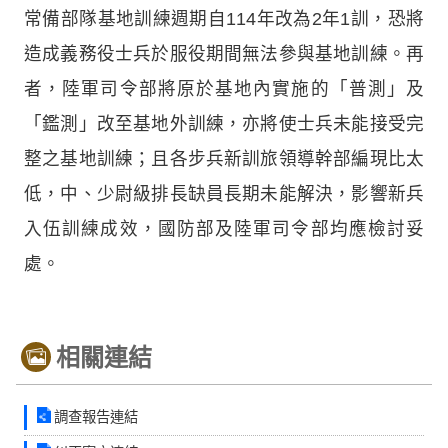
常備部隊基地訓練週期自114年改為2年1訓，恐將
造成義務役士兵於服役期間無法參與基地訓練。再
者，陸軍司令部將原於基地內實施的「普測」及
「鑑測」改至基地外訓練，亦將使士兵未能接受完
整之基地訓練；且各步兵新訓旅領導幹部編現比太
低，中、少尉級排長缺員長期未能解決，影響新兵
入伍訓練成效，國防部及陸軍司令部均應檢討妥
處。
相關連結
調查報告連結