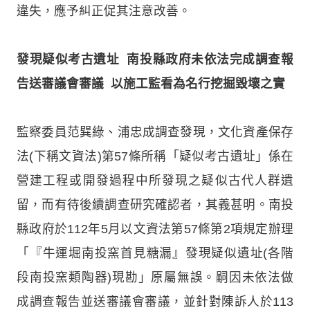
違失，應予糾正促其注意改善。
發現疑似考古遺址 南投縣政府未依法完成調查報
告送審議會審議 以施工監看為名行挖掘毀壞之實
監察委員范巽綠、浦忠成調查發現，文化資產保存
法(下稱文資法)第57條所稱「疑似考古遺址」係在
營建工程或開發過程中所發現之疑似古代人群遺
留，而有待後續調查研究確認者，其義甚明。南投
縣政府於112年5月以文資法第57條第2項規定辦理
「『牛運堀南投窯首見糖漏』發現疑似遺址(各階
段南投窯類陶器)現勘」原屬無誤。嗣因未依法做
成調查報告並送審議會審議，並針對陳訴人於113