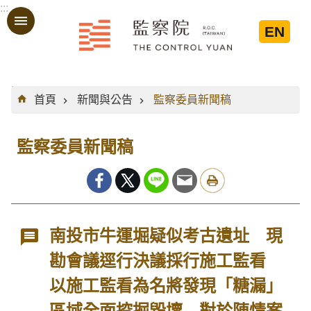
:::
跳到主要內容區塊
EN
:::
首頁
新聞與公告
監察委員新聞稿
監察委員新聞稿
南投市牛運堀疑似考古遺址 現
勘會議逕行決議採行施工監看
以施工監看為名將發現「糖漏」
區域全面挖掘毀壞 對於陳情案