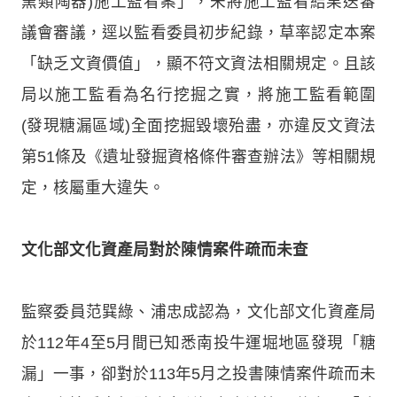
窯類陶器)施工監看案」，未將施工監看結果送審
議會審議，逕以監看委員初步紀錄，草率認定本案
「缺乏文資價值」，顯不符文資法相關規定。且該
局以施工監看為名行挖掘之實，將施工監看範圍
(發現糖漏區域)全面挖掘毀壞殆盡，亦違反文資法
第51條及《遺址發掘資格條件審查辦法》等相關規
定，核屬重大違失。
文化部文化資產局對於陳情案件疏而未查
監察委員范巽綠、浦忠成認為，文化部文化資產局
於112年4至5月間已知悉南投牛運堀地區發現「糖
漏」一事，卻對於113年5月之投書陳情案件疏而未