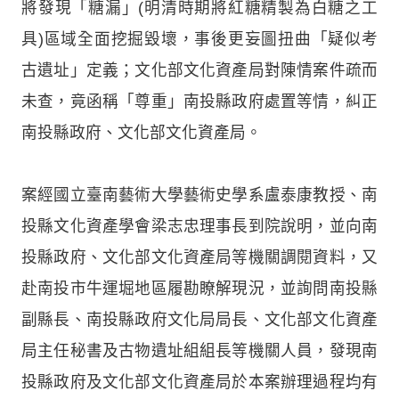
將發現「糖漏」(明清時期將紅糖精製為白糖之工
具)區域全面挖掘毀壞，事後更妄圖扭曲「疑似考
古遺址」定義；文化部文化資產局對陳情案件疏而
未查，竟函稱「尊重」南投縣政府處置等情，糾正
南投縣政府、文化部文化資產局。
案經國立臺南藝術大學藝術史學系盧泰康教授、南
投縣文化資產學會梁志忠理事長到院說明，並向南
投縣政府、文化部文化資產局等機關調閱資料，又
赴南投市牛運堀地區履勘瞭解現況，並詢問南投縣
副縣長、南投縣政府文化局局長、文化部文化資產
局主任秘書及古物遺址組組長等機關人員，發現南
投縣政府及文化部文化資產局於本案辦理過程均有