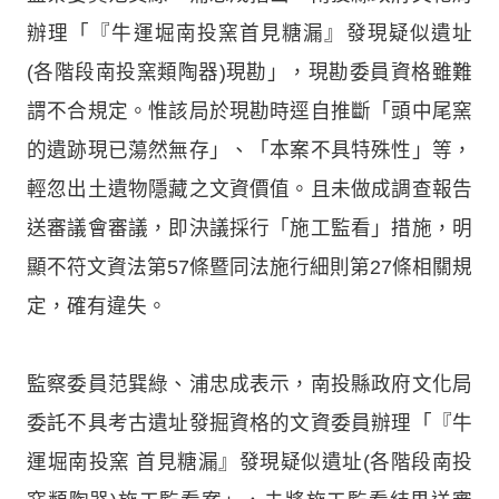
辦理「『牛運堀南投窯首見糖漏』發現疑似遺址
(各階段南投窯類陶器)現勘」，現勘委員資格雖難
謂不合規定。惟該局於現勘時逕自推斷「頭中尾窯
的遺跡現已蕩然無存」、「本案不具特殊性」等，
輕忽出土遺物隱藏之文資價值。且未做成調查報告
送審議會審議，即決議採行「施工監看」措施，明
顯不符文資法第57條暨同法施行細則第27條相關規
定，確有違失。
監察委員范巽綠、浦忠成表示，南投縣政府文化局
委託不具考古遺址發掘資格的文資委員辦理「『牛
運堀南投窯 首見糖漏』發現疑似遺址(各階段南投