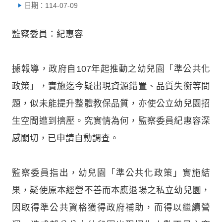
日期：114-07-09
監察委員：紀惠容
據報導，政府自107年起推動之幼兒園「準公共化
政策」，實施迄今疑出現資源錯置、品質失衡等問
題，似未能提升整體教保品質，亦使公立幼兒園招
生空間遭到擠壓。究實情為何，監察委員紀惠容深
感關切，已申請自動調查。
監察委員指出，幼兒園「準公共化政策」實施結
果，疑使原本經營不善而本應退場之私立幼兒園，
因取得準公共資格獲得政府補助，而得以繼續營