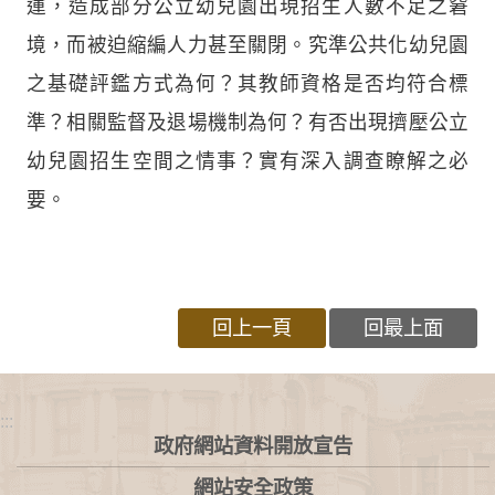
運，造成部分公立幼兒園出現招生人數不足之窘
境，而被迫縮編人力甚至關閉。究準公共化幼兒園
之基礎評鑑方式為何？其教師資格是否均符合標
準？相關監督及退場機制為何？有否出現擠壓公立
幼兒園招生空間之情事？實有深入調查瞭解之必
要。
回上一頁
回最上面
:::
政府網站資料開放宣告
網站安全政策