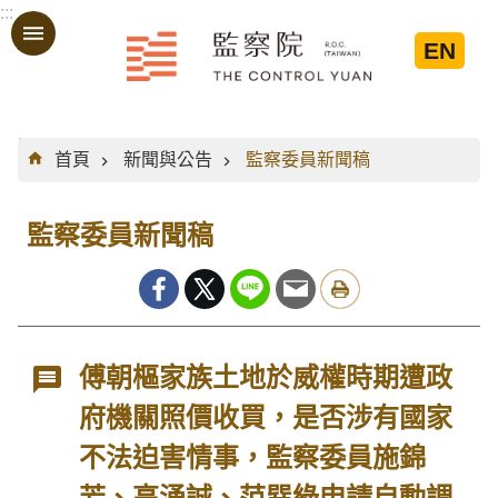
:::
跳到主要內容區塊
EN
:::
首頁
新聞與公告
監察委員新聞稿
監察委員新聞稿
傅朝樞家族土地於威權時期遭政
府機關照價收買，是否涉有國家
不法迫害情事，監察委員施錦
芳、高涌誠、范巽綠申請自動調