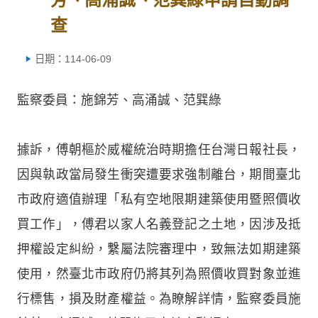
查
日期：114-06-09
監察委員：施錦芳、高涌誠、范巽綠
據訴，傅朝樞於威權統治時期擔任台灣日報社長，
因與執政當局發生衝突遭要求強制離台，期間臺北
市政府適值辦理「私有空地限期建築使用暨照價收
買工作」，傅君以家人名義登記之土地，因涉及抵
押權設定糾紛，繫屬法院審理中，致無法如期建築
使用，然臺北市政府仍將其列為照價收買對象並進
行標售，損及財產權益。為瞭解詳情，監察委員施