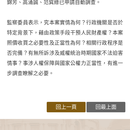
錦芳、高涌誠、范巽綠已申請自動調查。
監察委員表示，究本案實情為何？行政機關是否於
特定背景下，藉由政策手段干預人民財產權？本案
照價收買之必要性及正當性為何？相關行政程序是
否完備？有無所訴涉及威權統治時期國家不法迫害
情事？事涉人權保障與國家公權力正當性，有進一
步調查瞭解之必要。
回上一頁
回最上面