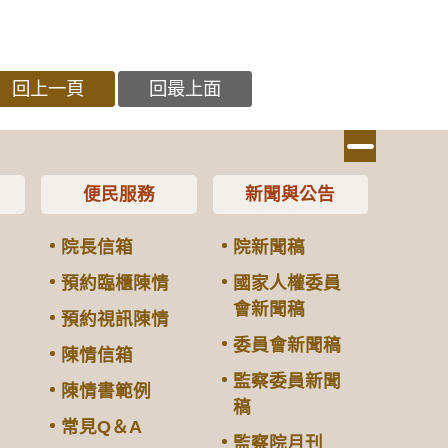
回上一頁
回最上面
便民服務
新聞與公告
院長信箱
院新聞稿
預約臨櫃陳情
國家人權委員
會新聞稿
預約視訊陳情
委員會新聞稿
陳情信箱
監察委員新聞
陳情書範例
稿
常見Q＆A
監察院月刊