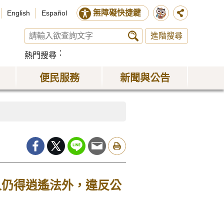
無障礙快捷鍵
English
Español
進階搜尋
熱門搜尋
便民服務
新聞與公告
人仍得逍遙法外，違反公