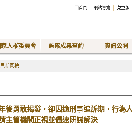
回首頁
網站導覽
兒童版
國家人權委員會
監察成果查詢
資訊公開
委員新聞稿
年後勇敢揭發，卻因逾刑事追訴期，行為
請主管機關正視並儘速研謀解決