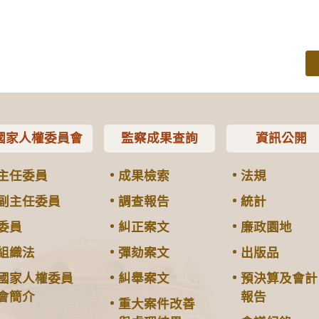
國家人權委員會
監察成果查詢
資訊公開
主任委員
成果檢索
法規
副主任委員
調查報告
統計
委員
糾正案文
廉政園地
組織法
彈劾案文
出版品
國家人權委員
糾舉案文
預決算及會計
會簡介
報告
重大案件改善