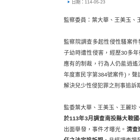
日期：114-05-23
監察委員：葉大華、王美玉、
監察院調查多起性侵性騷案件
子幼時遭性侵害，經歷30多
應有的制裁，行為人仍能逍遙法
年度憲民字第384號案件)，
解決兒少性侵犯罪之刑事追訴
監委葉大華、王美玉、王麗珍
於113年3月調查南投縣大鞍
出面舉發，事件才曝光。
清查