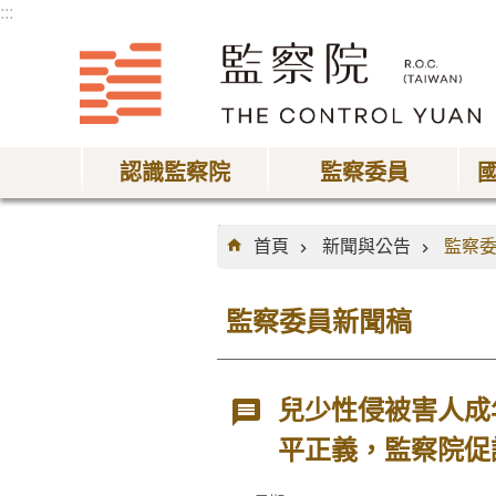
:::
跳到主要內容區塊
認識監察院
監察委員
:::
首頁
新聞與公告
監察
監察委員新聞稿
兒少性侵被害人成
平正義，監察院促