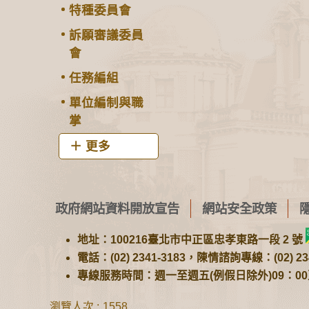
特種委員會
訴願審議委員
會
任務編組
單位編制與職
掌
更多
政府網站資料開放宣告
網站安全政策
地址：100216臺北市中正區忠孝東路一段 2 號
電話：(02) 2341-3183，陳情諮詢專線：(02) 234
專線服務時間：週一至週五(例假日除外)09：00至1
瀏覽人次
1558