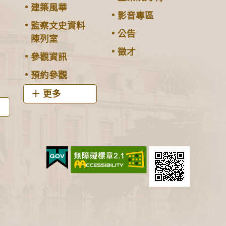
建築風華
影音專區
監察文史資料
公告
陳列室
徵才
參觀資訊
預約參觀
更多