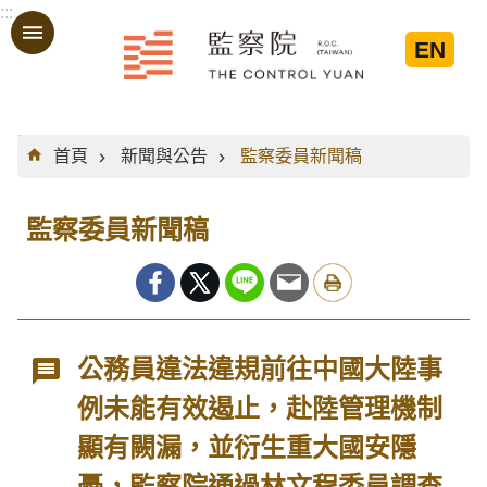
:::
跳到主要內容區塊
EN
:::
首頁
新聞與公告
監察委員新聞稿
監察委員新聞稿
公務員違法違規前往中國大陸事
例未能有效遏止，赴陸管理機制
顯有闕漏，並衍生重大國安隱
憂，監察院通過林文程委員調查