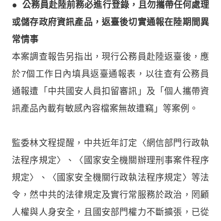
●
公務員赴陸前務必進行登錄，且勿攜帶任何處理
或儲存政府資訊產品，返臺後切實通報在陸期間異
常情事
本案調查報告另指出，現行公務員赴陸返臺後，應
於7個工作日內填具返臺通報表，以往查有公務員
通報遭「中共國安人員扣留審訊」及「個人攜帶資
訊產品內載有敏感內容檔案無故遭竊」等案例。
監委林文程提醒，中共近年訂定〈網信部門行政執
法程序規定〉、〈國家安全機關辦理刑事案件程序
規定〉、〈國家安全機關行政執法程序規定〉等法
令，然中共的法律規定及實行常服務於政治，罔顧
人權與人身安全，且國安部門權力不斷擴張，已從