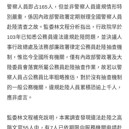
警察人員即占165人，但並非警察人員違規情形特
別嚴重，係因內政部警政署定期辦理全國警察人員
赴陸清查之故。監委林文程分析指出，行政院早於
103年已知悉公務員違法違規赴陸問題，並決議人
事行政總處及法務部廉政署律定公務員赴陸抽查機
制，惟迄今全國所有機關，僅有內政部警政署及大
陸委員會落實所屬公務員赴陸抽查作業，故若以警
察人員占公務員比率粗略推估，對於沒有抽查機制
的一般公務機關，違規赴陸人員累積恐逾上千人，
應非虛言。
監委林文程補充說明，本案調查發現違法赴陸之高
階文官55人中，有7人已依期限向服務機關申請赴