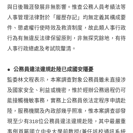
與日後職涯發展非無影響。惟查公務人員考績法等
人事管理法律對於「履歷存記」均無定義其構成要
件、懲處權行使時效及救濟制度，故此類人事行政
行為有無違反法律保留原則，非無探究餘地，有待
人事行政總處及考試院釐清。
●
公務員違法違規赴陸已成國安隱憂
監委林文程表示，本案調查對象公務員雖未直接涉
及國家安全、利益或機密，惟於經辦公務過程仍可
能接觸機敏事務，實務上公務員依法定程序申請赴
陸，服務機關及內政部幾乎照准，惟本案調查卻發
現至少有318位公務員違法違規赴陸，其中最嚴重
事例首屬國立中央大學前教授(兼任該校通訊系統