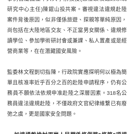
研究中心主任)陳錕山投共案。審視違法違規赴陸
案件背後原因，似非僅係旅遊、探親等單純原因，
尚包括在大陸地區交友、不正當男女關係、違規修
讀學位、參加學術研討會或兼課、私人置產或是經
營商業等，在在潛藏國安風險。
監委林文程剴切指陳，行政院實應探明何以極為簡
單且核准率近乎百分之百的赴陸申請程序，仍有公
務員不願依法依規申准赴陸之深層因素。318名公
務員違法違規赴陸，不僅政府文官紀律維繫已有廢
弛之虞，更是國家安全問題。