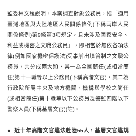
監委林文程說明，本案調查對象公務員，指「適用
臺灣地區與大陸地區人民關係條例(下稱兩岸人民
關係條例)第9條第3項規定，且未涉及國家安全、
利益或機密之文職公務員」，即相當於無依各項法
律(例如國家機密保護法)受事前出境管制之文職公
務員，共分成兩大類，其一為全國簡任(或相當簡
任)第十一職等以上公務員(下稱高階文官)，其二為
行政院所屬中央及地方機關、機構與學校之簡任
(或相當簡任)第十職等以下公務員及警監四階以下
警察人員(下稱基層文官)(註)。
●
近十年高階文官違法赴陸55人，基層文官違規