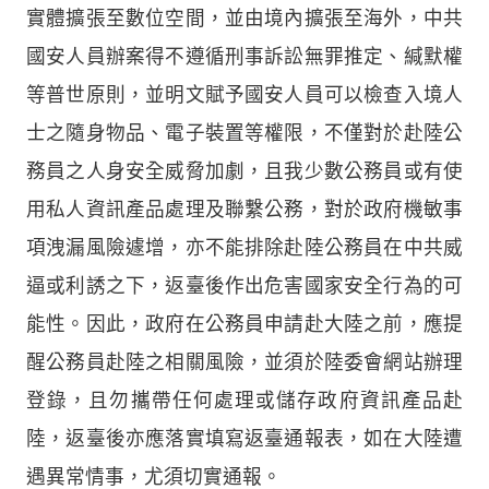
實體擴張至數位空間，並由境內擴張至海外，中共
國安人員辦案得不遵循刑事訴訟無罪推定、緘默權
等普世原則，並明文賦予國安人員可以檢查入境人
士之隨身物品、電子裝置等權限，不僅對於赴陸公
務員之人身安全威脅加劇，且我少數公務員或有使
用私人資訊產品處理及聯繫公務，對於政府機敏事
項洩漏風險遽增，亦不能排除赴陸公務員在中共威
逼或利誘之下，返臺後作出危害國家安全行為的可
能性。因此，政府在公務員申請赴大陸之前，應提
醒公務員赴陸之相關風險，並須於陸委會網站辦理
登錄，且勿攜帶任何處理或儲存政府資訊產品赴
陸，返臺後亦應落實填寫返臺通報表，如在大陸遭
遇異常情事，尤須切實通報。