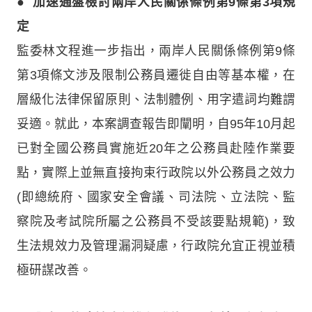
●
加速通盤檢討兩岸人民關係條例第9條第3項規
定
監委林文程進一步指出，兩岸人民關係條例第9條
第3項條文涉及限制公務員遷徙自由等基本權，在
層級化法律保留原則、法制體例、用字遣詞均難謂
妥適。就此，本案調查報告即闡明，自95年10月起
已對全國公務員實施近20年之公務員赴陸作業要
點，實際上並無直接拘束行政院以外公務員之效力
(即總統府、國家安全會議、司法院、立法院、監
察院及考試院所屬之公務員不受該要點規範)，致
生法規效力及管理漏洞疑慮，行政院允宜正視並積
極研謀改善。