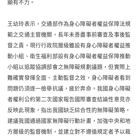
顯有不力。
王幼玲表示，交通部作為身心障礙者權益保障法規
範之交通主管機關，長年未善盡事前審查及事後監
督之責，現行行政院層級雖設有身心障礙者權益推
動小組、衛生福利部設有身心障礙者權益保障推動
小組以追蹤協調部會之無障礙規劃議題，但實際上
難確實發揮全面、主動監督之效，身心障礙者看到
問題仍須逐一檢舉抗議，疲於奔命。我國身心障礙
者權利公約第二次國家報告國際審查結論性意見亦
反映此現象，指出我國缺乏綜合性的無障礙策略，
建議我國通過國家無障礙行動計畫，加強中央和地
方層級的監督機制，並建立對不遵循規定者予以裁