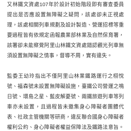
又林鐵文資處107年於設計初始階段即有審查委員
提出是否應設置無障礙之疑問，該處卻未正視處
理，該處相關列車規劃及設計製造、營運招標等重
要過程皆有依規定函報農業部林業及自然保育署，
該署卻未能察覺阿里山林鐵文資處錯認觀光列車無
須設置無障礙之情事，督導不周，實有違失。
監委王幼玲指出不僅阿里山林業鐵路運行之栩悅
號、福森號未設置無障礙設施，臺鐵公司營運之鳴
日號、環島之星、藍皮解憂號、兩鐵旅遊列車等列
車亦未設置，且過程皆未邀集身心障礙者團體代
表、社政主管機關等研商，違反聯合國身心障礙者
權利公約、身心障礙者權益保障法及鐵路法意旨。