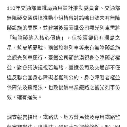
110年交通部臺鐵局通用設計推動委員會、交通部
無障礙交通環境推動小組皆曾討論鳴日號未有無障
礙設施的問題，並建議後續臺鐵公司觀光列車需將
「無障礙納入核心價值」，但接續卻仍有環島之
星、藍皮解憂號、兩鐵旅遊列車等未有無障礙設施
之觀光列車運行，臺鐵公司顯然漠視身心障礙者權
益，對會議決議視若無睹，臺鐵公司及交通部不僅
違反聯合國身心障礙者權利公約、身心障礙者權益
保障法及鐵路法，也致後續林業鐵路之觀光列車仿
效，確有違失。
調查報告指出，鐵路法、地方營民營及專用鐵路監