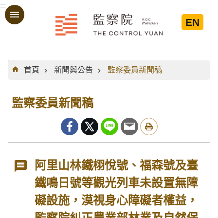
:::
跳到主要內容區塊
EN
:::
首頁
新聞與公告
監察委員新聞稿
監察委員新聞稿
阿里山林鐵栩悅號、福森號及臺
鐵鳴日號等觀光列車未設置無障
礙設施，漠視身心障礙者權益，
監察院糾正農業部林業及自然保