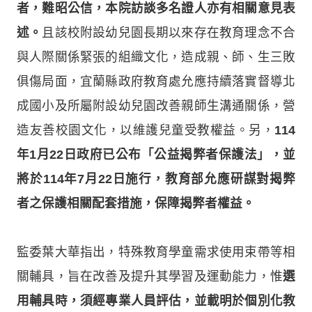
者，難昭公信，本院訪談多名證人亦有相關意見表
述。
且該校附設幼兒園長期以來存在教育理念不合
與人際關係緊張的組織文化，造成親、師、生三敗
俱傷局面，宜蘭縣政府教育處允應持續落實督導北
成國小及所屬附設幼兒園改善親師生溝通關係，營
造友善校園文化，以維護兒童受教權益。另，
114
年1月22日政府已公布「公益揭弊者保護法」，並
將於114年7月22日施行，教育部允應研謀對揭弊
者之保護相關配套措施，保障揭弊者權益。
監委葉大華指出，特殊教育學童需求使用束帶等相
關輔具，旨在改善及提升其學習及運動能力，惟
選
用輔具時，須經專業人員評估，並載明於個別化教