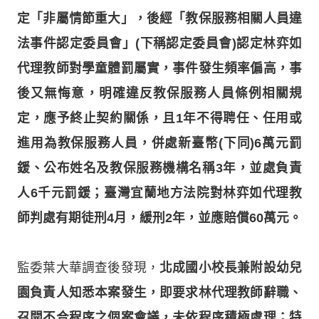
定「非屬情節重大」，後經「教保服務相關人員違
法事件認定委員會」(下稱認定委員會)認定林弈如
代理教師對學童體罰屬實，事件發生頻率偏高，事
後又無悔意，明確違反教保服務人員條例相關規
定，應予終止契約關係，且1年不得聘任、任用或
進用為教保服務人員，併處新臺幣(下同)6萬元罰
鍰、公布姓名及教保服務機構名稱3年，並處負責
人6千元罰鍰；臺灣宜蘭地方法院對林弈如代理教
師判處有期徒刑4月，緩刑2年，並應賠償60萬元。
監委葉大華調查後發現，
北成國小校長兼附設幼兒
園負責人知悉本案發生，即要求林代理教師辭職、
召開不合程序之個案會議，未依程序積極處理；特