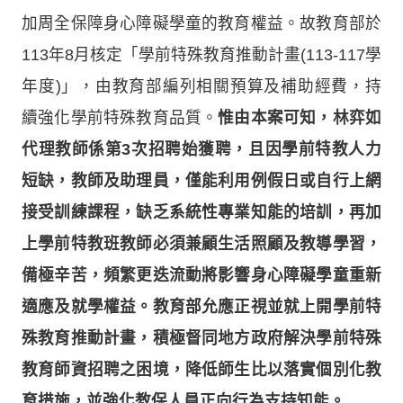
加周全保障身心障礙學童的教育權益。故教育部於
113年8月核定「學前特殊教育推動計畫(113-117學
年度)」，由教育部編列相關預算及補助經費，持
續強化學前特殊教育品質。
惟由本案可知，林弈如
代理教師係第3次招聘始獲聘，且因學前特教人力
短缺，教師及助理員，僅能利用例假日或自行上網
接受訓練課程，缺乏系統性專業知能的培訓，再加
上學前特教班教師必須兼顧生活照顧及教導學習，
備極辛苦，頻繁更迭流動將影響身心障礙學童重新
適應及就學權益。教育部允應正視並就上開學前特
殊教育推動計畫，積極督同地方政府解決學前特殊
教育師資招聘之困境，降低師生比以落實個別化教
育措施，並強化教保人員正向行為支持知能。