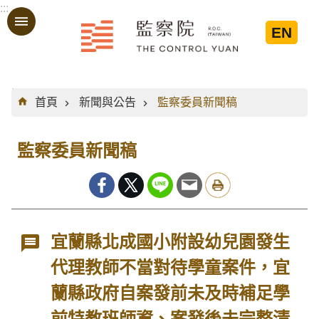
:::
跳到主要內容區塊
EN
:::
首頁
新聞與公告
監察委員新聞稿
監察委員新聞稿
宜蘭縣北成國小附設幼兒園發生
代理教師不當對待學童案件，宜
蘭縣政府自案發前未及時補足學
前特教班師資、案發後未完整清