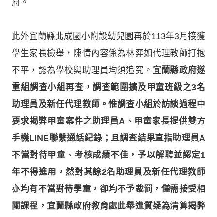
府。
此外宜蘭縣北成國小附設幼兒園再於113年3月接獲
學生家長檢舉，陳情內容係為林弈如代理教師打抱
不平，認為學校與助理員均須追究。
宜蘭縣政府遂
重組調查小組再查，調查範圍擴及甲童班級之3名
助理員及新任代理教師。惟調查小組於訪談過程中
要求揭弊甲童案件之助理員A、甲童家長提供雙方
手機LINE聯繫通話紀錄；且調查結果直指助理員A
不當對待甲童、考核成績不佳，予以解聘並認定1
年不得進用，然對其餘2名助理員及新任代理教師
亦均有不當對待學童，卻均不予裁罰，僅需接受相
關課程，宜蘭縣政府教育處此舉遭質疑為清算揭弊