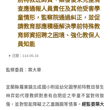
查應通報人員責任及其他受害學
童情形，監察院通過糾正，並促
請教育部應積極解決學前特殊教
育師資招聘之困境、強化教保人
員知能
日期：114-05-16
監察委員：葉大華
宜蘭縣羅東鎮北成國小附設幼兒園學前特教班發生
林弈如代理教師對患有自閉症之甲童不當對待致
傷，並對智能障礙之乙童踹踢等情事。
經監委葉大