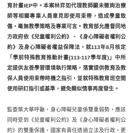
育計畫IEP中。本案林弈如代理教師顯未徵詢治療
師等相關專業人員意見即使用束帶，造成學童致
傷，毫無教學策略及專業可言。教育部允應督同地
方政府依《兒童權利公約》、《身心障礙者權利公
約》及身心障礙者權益保障法，就113年8月核定
「學前特殊教育推動計畫(113-117學年度)」中所
定提供友善學習環境執行策略，落實提供教育及教
保人員使用束帶時機之指引，並就特殊教育班空間
使用研訂指引或基準，避免類似情事再度發生。
監委葉大華呼籲，身心障礙兒童係雙重弱勢，應該
同時受到《兒童權利公約》及《身心障礙者權利公
約》的雙重保護，國家有責任透過立法及行政，更