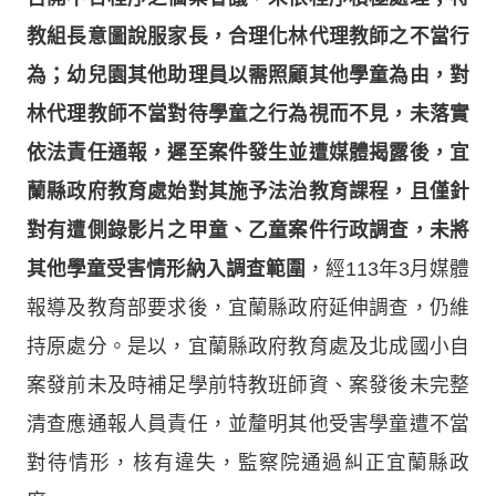
教組長意圖說服家長，合理化林代理教師之不當行
為；幼兒園其他助理員以需照顧其他學童為由，對
林代理教師不當對待學童之行為視而不見，未落實
依法責任通報，遲至案件發生並遭媒體揭露後，宜
蘭縣政府教育處始對其施予法治教育課程，且僅針
對有遭側錄影片之甲童、乙童案件行政調查，未將
其他學童受害情形納入調查範圍
，經113年3月媒體
報導及教育部要求後，宜蘭縣政府延伸調查，仍維
持原處分。是以，宜蘭縣政府教育處及北成國小自
案發前未及時補足學前特教班師資、案發後未完整
清查應通報人員責任，並釐明其他受害學童遭不當
對待情形，核有違失，監察院通過糾正宜蘭縣政