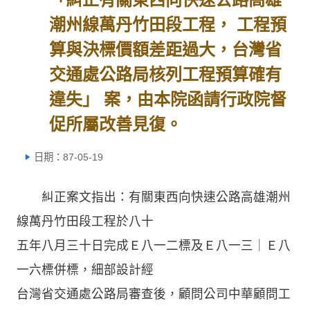
潮州線萬丹竹田段工程， 工程預
算與決標價額差距過大，台灣省
交通處公路局核列工程預算確有
違失」 案，由本院函請行政院督
促所屬改善見復。
日期：87-05-19
糾正案文指出：有關東西向快速公路高雄潮州
線萬丹竹田段工程於八十
五年八月三十日完成Ｅ八一二標及Ｅ八一三｜Ｅ八
一六標併標，細部設計經
台灣省交通處公路局審查後，顧問公司中華顧問工