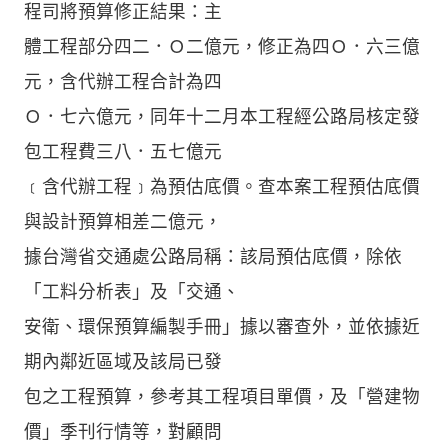
程司將預算修正結果：主
體工程部分四二．Ｏ二億元，修正為四Ｏ．六三億
元，含代辦工程合計為四
Ｏ．七六億元，同年十二月本工程經公路局核定發
包工程費三八．五七億元
﹝含代辦工程﹞為預估底價。查本案工程預估底價
與設計預算相差二億元，
據台灣省交通處公路局稱：該局預估底價，除依
「工料分析表」及「交通、
安衛、環保預算編製手冊」據以審查外，並依據近
期內鄰近區域及該局已發
包之工程預算，參考其工程項目單價，及「營建物
價」季刊行情等，對顧問