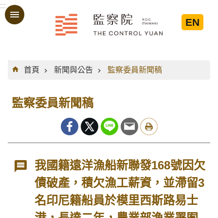
:::
跳到主要內容區塊
EN
:::
首頁
新聞與公告
監察委員新聞稿
監察委員新聞稿
我國籍遠洋漁船新聯發168號因欠
債破產，積欠漁工薪資，並滯留3
名印尼籍船員於模里西斯路易士
港，長達二年，農業部漁業署囿