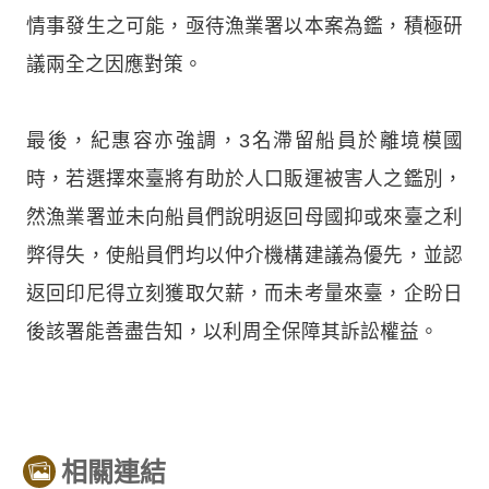
情事發生之可能，亟待漁業署以本案為鑑，積極研
議兩全之因應對策。
最後，紀惠容亦強調，3名滯留船員於離境模國
時，若選擇來臺將有助於人口販運被害人之鑑別，
然漁業署並未向船員們說明返回母國抑或來臺之利
弊得失，使船員們均以仲介機構建議為優先，並認
返回印尼得立刻獲取欠薪，而未考量來臺，企盼日
後該署能善盡告知，以利周全保障其訴訟權益。
相關連結