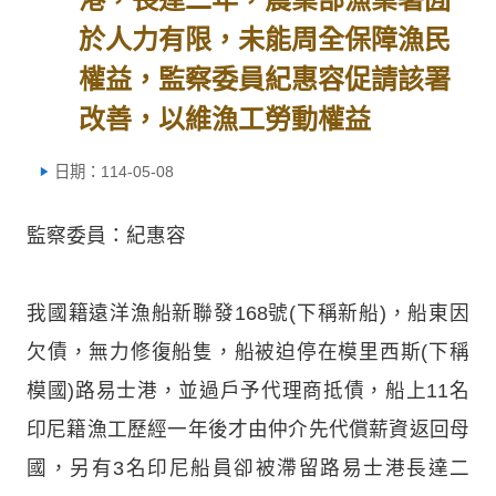
於人力有限，未能周全保障漁民
權益，監察委員紀惠容促請該署
改善，以維漁工勞動權益
日期：114-05-08
監察委員：紀惠容
我國籍遠洋漁船新聯發168號(下稱新船)，船東因
欠債，無力修復船隻，船被迫停在模里西斯(下稱
模國)路易士港，並過戶予代理商抵債，船上11名
印尼籍漁工歷經一年後才由仲介先代償薪資返回母
國，另有3名印尼船員卻被滯留路易士港長達二