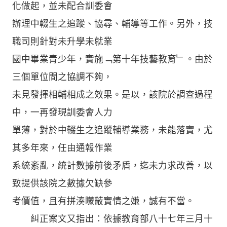
化做起，並未配合訓委會
辦理中輟生之追蹤、協尋、輔導等工作。另外，技
職司則針對未升學未就業
國中畢業青少年，實施﹁第十年技藝教育﹂。由於
三個單位間之協調不夠，
未見發揮相輔相成之效果。是以，該院於調查過程
中，一再發現訓委會人力
單薄，對於中輟生之追蹤輔導業務，未能落實，尤
其多年來，任由通報作業
系統紊亂，統計數據前後矛盾，迄未力求改善，以
致提供該院之數據欠缺參
考價值，且有拼湊矇蔽實情之嫌，誠有不當。
糾正案文又指出：依據教育部八十七年三月十