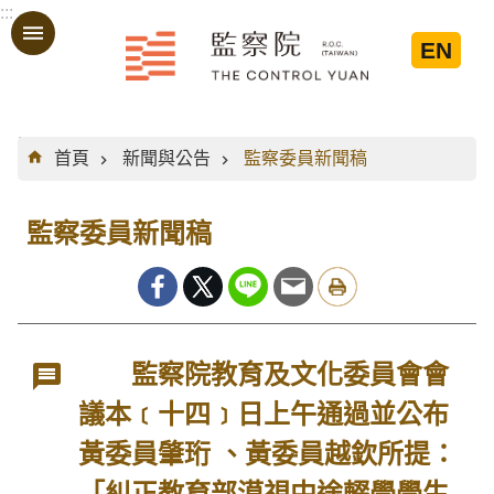
:::
跳到主要內容區塊
EN
:::
首頁
新聞與公告
監察委員新聞稿
監察委員新聞稿
監察院教育及文化委員會會
議本﹝十四﹞日上午通過並公布
黃委員肇珩 、黃委員越欽所提：
「糾正教育部漠視中途輟學學生