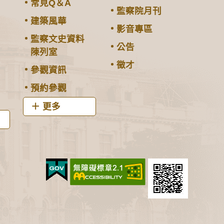
常見Q＆A
監察院月刊
建築風華
影音專區
監察文史資料
公告
陳列室
徵才
參觀資訊
預約參觀
更多