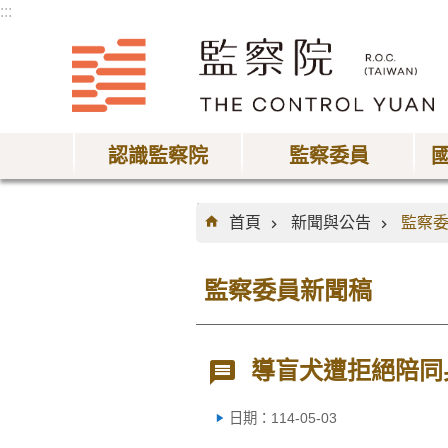
:::
跳到主要內容區塊
認識監察院
監察委員
:::
首頁
新聞與公告
監察
監察委員新聞稿
導盲犬遭拒絕陪同
日期：114-05-03