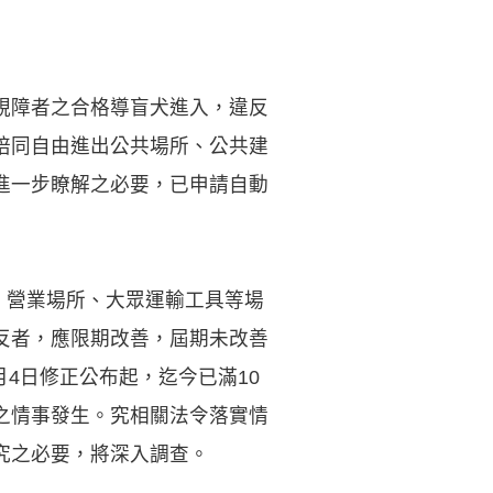
視障者之合格導盲犬進入，違反
陪同自由進出公共場所、公共建
進一步瞭解之必要，已申請自動
、營業場所、大眾運輸工具等場
反者，應限期改善，屆期未改善
月4日修正公布起，迄今已滿10
之情事發生。究相關法令落實情
究之必要，將深入調查。