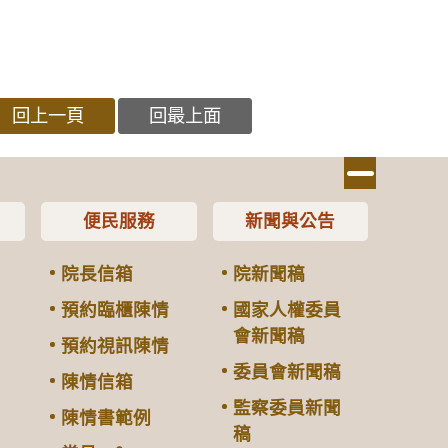
回上一頁
回最上面
便民服務
新聞與公告
院長信箱
院新聞稿
預約臨櫃陳情
國家人權委員
會新聞稿
預約視訊陳情
委員會新聞稿
陳情信箱
監察委員新聞
陳情書範例
稿