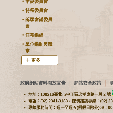
常設委員會
特種委員會
訴願審議委員
會
任務編組
單位編制與職
掌
更多
政府網站資料開放宣告
網站安全政策
地址：100216臺北市中正區忠孝東路一段 2 號
電話：(02) 2341-3183，陳情諮詢專線：(02) 234
專線服務時間：週一至週五(例假日除外)09：00至1