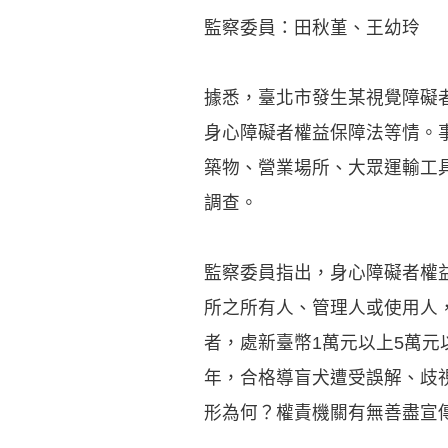
監察委員：田秋堇、王幼玲
據悉，臺北市發生某視覺障礙
身心障礙者權益保障法等情。
築物、營業場所、大眾運輸工
調查。
監察委員指出，身心障礙者權益
所之所有人、管理人或使用人
者，處新臺幣1萬元以上5萬元
年，合格導盲犬遭受誤解、歧
形為何？權責機關有無善盡宣