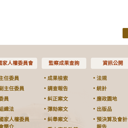
國家人權委員會
監察成果查詢
資訊公開
主任委員
成果檢索
法規
副主任委員
調查報告
統計
委員
糾正案文
廉政園地
組織法
彈劾案文
出版品
國家人權委員
糾舉案文
預決算及會計
會簡介
報告