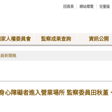
回首頁
網站導覽
兒童版
國家人權委員會
監察成果查詢
資訊公開
委員新聞稿
身心障礙者進入營業場所 監察委員田秋堇