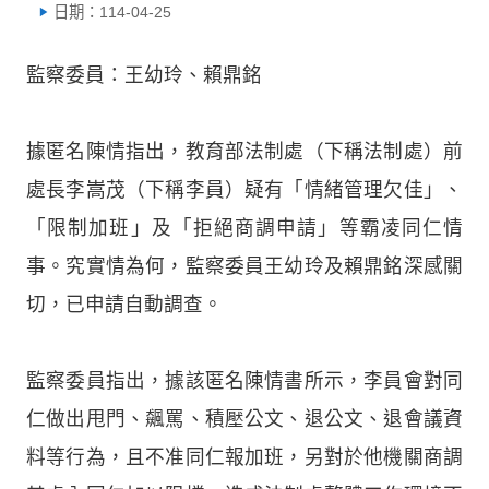
日期：114-04-25
監察委員：王幼玲、賴鼎銘
據匿名陳情指出，教育部法制處（下稱法制處）前
處長李嵩茂（下稱李員）疑有「情緒管理欠佳」、
「限制加班」及「拒絕商調申請」等霸凌同仁情
事。究實情為何，監察委員王幼玲及賴鼎銘深感關
切，已申請自動調查。
監察委員指出，據該匿名陳情書所示，李員會對同
仁做出甩門、飆罵、積壓公文、退公文、退會議資
料等行為，且不准同仁報加班，另對於他機關商調