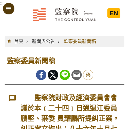
:::
跳到主要內容區塊
EN
:::
首頁
新聞與公告
監察委員新聞稿
監察委員新聞稿
監察院財政及經濟委員會會
議於本﹝二十四﹞日通過江委員
鵬堅、葉委 員耀鵬所提糾正案。
糾正案文指出：八十六年十月七