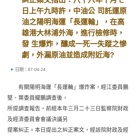
日上午九時許，中油公 司託運原
油之陽明海運「長運輪」，在高
雄港大林浦外海，進行檢修時，
發 生爆炸，釀成一死一失蹤之慘
劇，外漏原油並造成附近海?
日期：87-04-24
有關陽明海運「長運輪」爆炸案，經江委員鵬
堅、葉委員耀鵬調查後，
所提調查報告，前經本年三月二十三日監察院財政
及經濟委員會會議決議另
提案糾正。本日提出之糾正案文，經該院財政及經