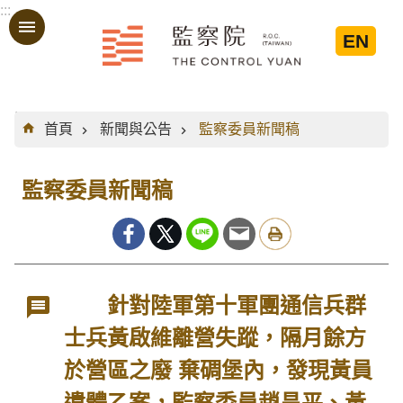
:::
跳到主要內容區塊
EN
:::
首頁
新聞與公告
監察委員新聞稿
監察委員新聞稿
針對陸軍第十軍團通信兵群
士兵黃啟維離營失蹤，隔月餘方
於營區之廢 棄碉堡內，發現黃員
遺體乙案，監察委員趙昌平、黃