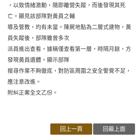
，以致情緒激動，隨即離營失蹤，而後發現其死
亡。顯見該部隊對黃員之輔
導及管教，均有未當。陳屍地點為二層式建物，黃
員失蹤後，部隊雖曾多次
派員進出查看，據稱僅查看第一層，時隔月餘，方
發現黃員遺體。顯示部隊
搜尋作業不夠徹底，對防區周圍之安全警覺不足，
應注意改進。
附糾正案全文乙份。
回上一頁
回最上面