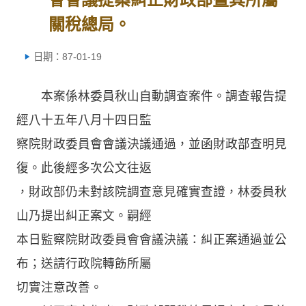
關稅總局。
日期：87-01-19
本案係林委員秋山自動調查案件。調查報告提
經八十五年八月十四日監
察院財政委員會會議決議通過，並函財政部查明見
復。此後經多次公文往返
，財政部仍未對該院調查意見確實查證，林委員秋
山乃提出糾正案文。嗣經
本日監察院財政委員會會議決議：糾正案通過並公
布；送請行政院轉飭所屬
切實注意改善。