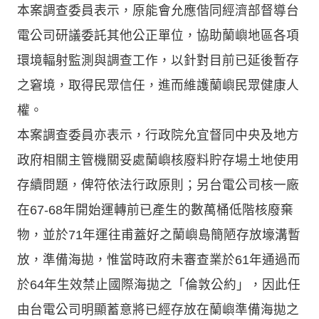
本案調查委員表示，原能會允應偕同經濟部督導台
電公司研議委託其他公正單位，協助蘭嶼地區各項
環境輻射監測與調查工作，以針對目前已延後暫存
之窘境，取得民眾信任，進而維護蘭嶼民眾健康人
權。
本案調查委員亦表示，行政院允宜督同中央及地方
政府相關主管機關妥處蘭嶼核廢料貯存場土地使用
存續問題，俾符依法行政原則；另台電公司核一廠
在67-68年開始運轉前已產生的數萬桶低階核廢棄
物，並於71年運往甫蓋好之蘭嶼島簡陋存放壕溝暫
放，準備海拋，惟當時政府未審查業於61年通過而
於64年生效禁止國際海拋之「倫敦公約」，因此任
由台電公司明顯蓄意將已經存放在蘭嶼準備海拋之