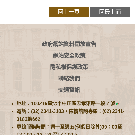
回上一頁
回最上面
:::
政府網站資料開放宣告
網站安全政策
隱私權保護政策
聯絡我們
交通資訊
地址：100216臺北市中正區忠孝東路一段 2 號
電話：(02) 2341-3183，陳情諮詢專線：(02) 2341-
3183轉662
專線服務時間：週一至週五(例假日除外)09：00至
12：00，13：30至17：00。