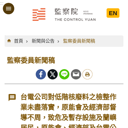
:::
跳到主要內容區塊
EN
:::
首頁
新聞與公告
監察委員新聞稿
監察委員新聞稿
台電公司對低階核廢料之檢整作
業未盡落實，原能會及經濟部督
導不周，致危及暫存設施及蘭嶼
居民，原能會、經濟部及台電公