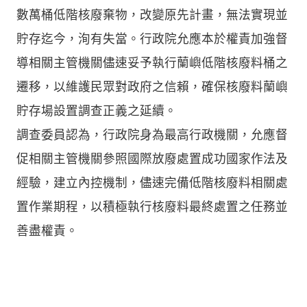
數萬桶低階核廢棄物，改變原先計畫，無法實現並
貯存迄今，洵有失當。行政院允應本於權責加強督
導相關主管機關儘速妥予執行蘭嶼低階核廢料桶之
遷移，以維護民眾對政府之信賴，確保核廢料蘭嶼
貯存場設置調查正義之延續。
調查委員認為，行政院身為最高行政機關，允應督
促相關主管機關參照國際放廢處置成功國家作法及
經驗，建立內控機制，儘速完備低階核廢料相關處
置作業期程，以積極執行核廢料最終處置之任務並
善盡權責。