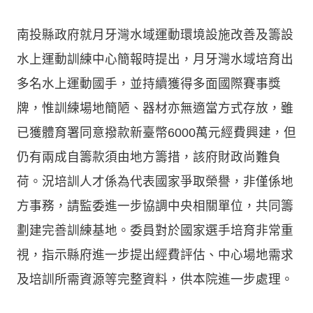
南投縣政府就月牙灣水域運動環境設施改善及籌設
水上運動訓練中心簡報時提出，月牙灣水域培育出
多名水上運動國手，並持續獲得多面國際賽事獎
牌，惟訓練場地簡陋、器材亦無適當方式存放，雖
已獲體育署同意撥款新臺幣6000萬元經費興建，但
仍有兩成自籌款須由地方籌措，該府財政尚難負
荷。況培訓人才係為代表國家爭取榮譽，非僅係地
方事務，請監委進一步協調中央相關單位，共同籌
劃建完善訓練基地。委員對於國家選手培育非常重
視，指示縣府進一步提出經費評估、中心場地需求
及培訓所需資源等完整資料，供本院進一步處理。