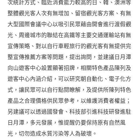
次統計方式、臨近消費能力較高的日、韓、澳洲等
整體觀光客人次有無增加、留宿觀光客方案、有無
大型國際會議中心以吸引民眾藉由開會進行渡假觀
光、周邊城市的聯結在高鐵等主要交通運輸站有無
宣傳策略、對以自行車輕旅行的觀光客有無提供完
整宣傳推薦方案等問題，提出詢問，並建議日月潭
向山遊客中心設置顯著招牌，相關特色產品陳列及
遊客中心內涵介紹，可以研究朝自動化、電子化方
式，讓民眾可以自行點閱瞭解，及提供所陳列特色
產品之合理價格供民眾參考，以維護消費者權益；
另建議可以透過國發會、科技部引進科技研發進駐
日月潭，多元發展，惟提醒仍要保持原有自然風
光，切勿造成水質污染等人為破壞。