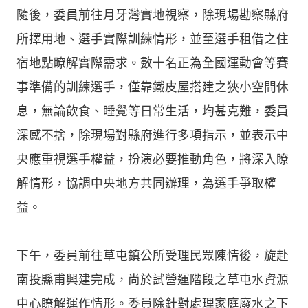
隨後，委員前往月牙灣實地視察，除現場勘察縣府
所擇用地、選手實際訓練情形，並至選手租借之住
宿地點瞭解實際需求。數十名正為全國運動會等賽
事準備的訓練選手，僅靠鐵皮屋搭建之狹小空間休
息，無論飲食、睡覺等日常生活，均甚克難，委員
深感不捨，除現場對縣府進行多項指示，並表示中
央應重視選手權益，扮演必要推動角色，將深入瞭
解情形，協調中央地方共同辦理，為選手爭取權
益。
下午，委員前往草屯鎮公所受理民眾陳情後，旋赴
南投縣甫興建完成，尚於試營運階段之草屯水資源
中心瞭解運作情形。委員除針對處理家庭廢水之下