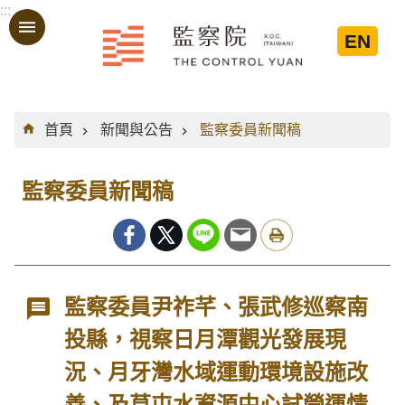
:::
跳到主要內容區塊
EN
:::
首頁
新聞與公告
監察委員新聞稿
監察委員新聞稿
監察委員尹祚芊、張武修巡察南
投縣，視察日月潭觀光發展現
況、月牙灣水域運動環境設施改
善、及草屯水資源中心試營運情