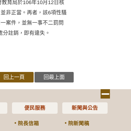
育局於106年10月12日核
並非正當。再者，該6項性騷
同一案件，並無一事不二罰問
處分註銷，即有違失。
回上一頁
回最上面
便民服務
新聞與公告
院長信箱
院新聞稿