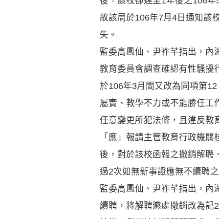
後，該校卻遲至1年後之106
故該局於106年7月4日通知
失。
監委高鳳仙、尹祚芊指出，內湖
教育委員會調查確認有性騷擾
於106年3月間又改為同項第
屬實、教學不力或不能勝任工
任意變更所犯法條，且違反教育
「應」報請主管教育行政機關
後，對於該校函報之撤銷解聘
過2次如無新事證應無不續聘
監委高鳳仙、尹祚芊指出，內
續聘，將解聘懲處撤銷改為記