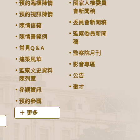
預約臨櫃陳情
國家人權委員
會新聞稿
預約視訊陳情
委員會新聞稿
陳情信箱
監察委員新聞
陳情書範例
稿
常見Q＆A
監察院月刊
建築風華
影音專區
監察文史資料
公告
陳列室
徵才
參觀資訊
預約參觀
更多