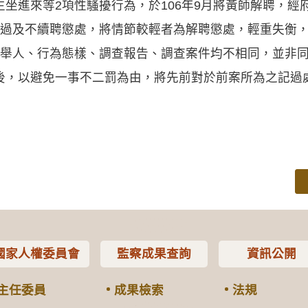
坐進來等2項性騷擾行為，於106年9月將黃師解聘，經府教
小過及不續聘懲處，將情節較輕者為解聘懲處，輕重失衡，
檢舉人、行為態樣、調查報告、調查案件均不相同，並非
後，以避免一事不二罰為由，將先前對於前案所為之記過
國家人權委員會
監察成果查詢
資訊公開
主任委員
成果檢索
法規