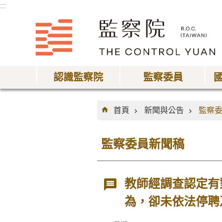
:::
跳到主要內容區塊
認識監察院
監察委員
:::
首頁
新聞與公告
監察
監察委員新聞稿
教師經調查認定有
為，卻未依法停聘