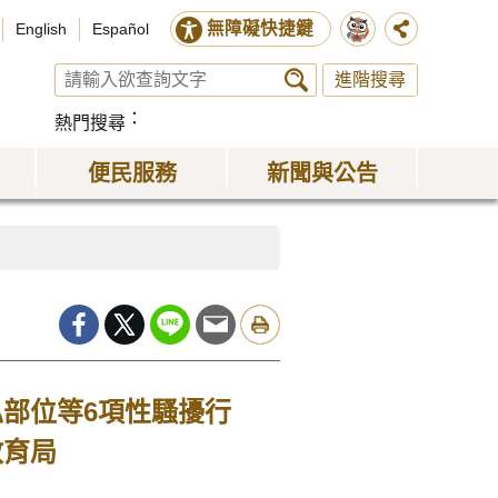
無障礙快捷鍵
English
Español
進階搜尋
熱門搜尋
便民服務
新聞與公告
部位等6項性騷擾行
教育局