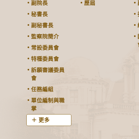
副院長
歷屆
秘書長
副秘書長
監察院簡介
常設委員會
特種委員會
訴願審議委員
會
任務編組
單位編制與職
掌
更多