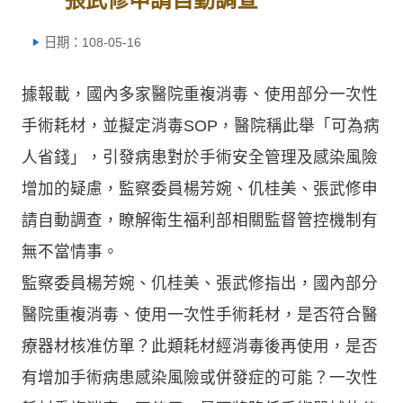
日期：108-05-16
據報載，國內多家醫院重複消毒、使用部分一次性
手術耗材，並擬定消毒SOP，醫院稱此舉「可為病
人省錢」，引發病患對於手術安全管理及感染風險
增加的疑慮，監察委員楊芳婉、仉桂美、張武修申
請自動調查，瞭解衛生福利部相關監督管控機制有
無不當情事。
監察委員楊芳婉、仉桂美、張武修指出，國內部分
醫院重複消毒、使用一次性手術耗材，是否符合醫
療器材核准仿單？此類耗材經消毒後再使用，是否
有增加手術病患感染風險或併發症的可能？一次性