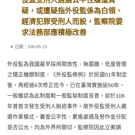
疑，或遭疑指外役監係為白領、
經濟犯罪受刑人而設，監察院要
求法務部應積極改善
日期：108-05-15
外役監為我國最早採用開放性、無圍牆、低度管理
之矯正機關制度，《外役監條例》於民國51年制定
後，再經過6次修正迄今，已在臺灣實施逾50年，
一般雖認為此制度較一般監獄制度良善，卻於106
年曾首次發生受刑人脫逃事件。故外役監受刑人遴
選作業模式、審查公平性、累進處遇及勞作金分配
是否公允，均為外界所關切，監察院因此立案調