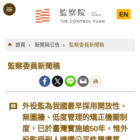
:::
跳到主要內容區塊
EN
:::
首頁
新聞與公告
監察委員新聞稿
監察委員新聞稿
外役監為我國最早採用開放性、
無圍牆、低度管理的矯正機關制
度，已於臺灣實施逾50年，惟外
役監受刑人遴選公平性履遭質