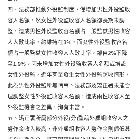
四、法務部推動外役監制度，僅增加男性外役監收
容人名額，然女性外役監收容人名額卻長期未調
整，造成男性外役監收容名額占一般監獄男性收容
人人數比率，約維持在3%，而女性外役監收容名
額占一般監獄女性收容人人數比率，卻自2%下降
至1.9%。因未增加女性外役監收容人名額或增設
女性外役監，近年甚至發生女性外役監超收情形，
此為男性外役監所無情事。法務部及矯正署未能合
理調整女性外役監收容人名額，造成兩性收容人至
外役監機會之差異，洵有未當。
五、矯正署所屬部分外役(分)監藉外雇組收容人之
勞作金收入較高，非外雇組收容人勞作金則偏低甚